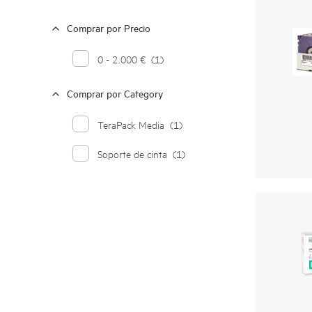
Comprar por Precio
0 - 2.000 €
(1)
Comprar por Category
TeraPack Media
(1)
Soporte de cinta
(1)