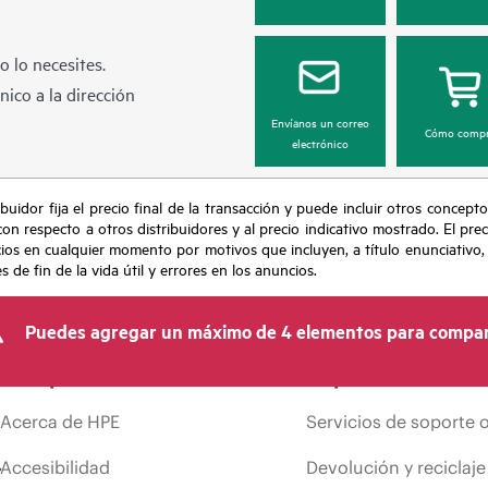
 lo necesites.
ico a la dirección
Envíanos un correo
Cómo compr
electrónico
buidor fija el precio final de la transacción y puede incluir otros concepto
con respecto a otros distribuidores y al precio indicativo mostrado. El pr
cios en cualquier momento por motivos que incluyen, a título enunciativo
de fin de la vida útil y errores en los anuncios.
Puedes agregar un máximo de 4 elementos para compar
Compañía
Soporte
Acerca de HPE
Servicios de soporte 
Accesibilidad
Devolución y reciclaje