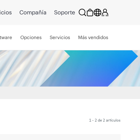
icios
Compañía
Soporte
tware
Opciones
Servicios
Más vendidos
1 - 2 de 2 artículos