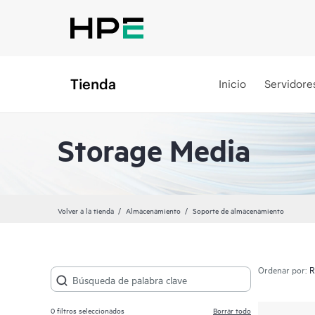
Tienda
Inicio
Servidore
Storage Media
Volver a la tienda
Almacenamiento
Soporte de almacenamiento
Ordenar por:
0
filtros seleccionados
Borrar todo