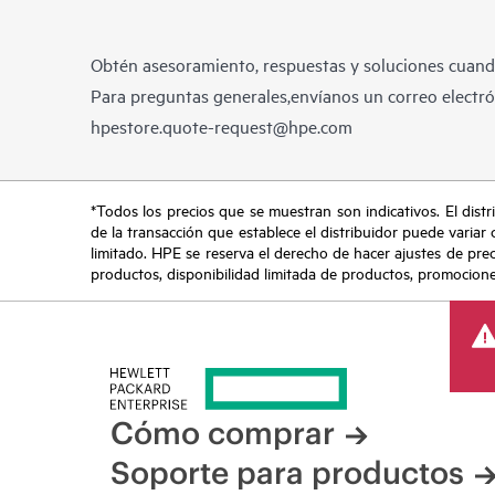
Obtén asesoramiento, respuestas y soluciones cuando
Para preguntas generales,envíanos un correo electrón
hpestore.quote-request@hpe.com
*Todos los precios que se muestran son indicativos. El distri
de la transacción que establece el distribuidor puede variar 
limitado. HPE se reserva el derecho de hacer ajustes de pre
productos, disponibilidad limitada de productos, promociones 
Cómo comprar
Soporte para productos