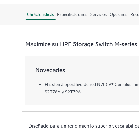
Características
Especificaciones
Servicios
Opciones
Recu
Maximice su HPE Storage Switch M-serie
Novedades
El sistema operativo de red NVIDIA® Cumulus Lin
S2T78A y S2T79A.
Diseñado para un rendimiento superior, escalabilid