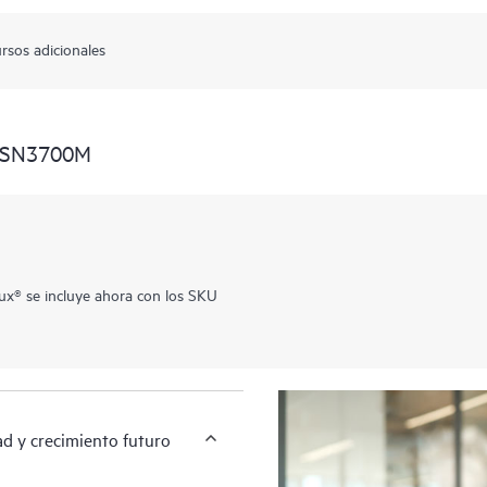
rsos adicionales
s SN3700M
ux® se incluye ahora con los SKU
ad y crecimiento futuro