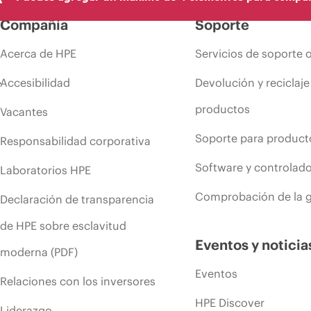
Compañía
Soporte
Acerca de HPE
Servicios de soporte 
Accesibilidad
Devolución y reciclaje
productos
Vacantes
Soporte para product
Responsabilidad corporativa
Software y controlad
Laboratorios HPE
Comprobación de la g
Declaración de transparencia
de HPE sobre esclavitud
Eventos y noticia
moderna (PDF)
Eventos
Relaciones con los inversores
HPE Discover
Liderazgo