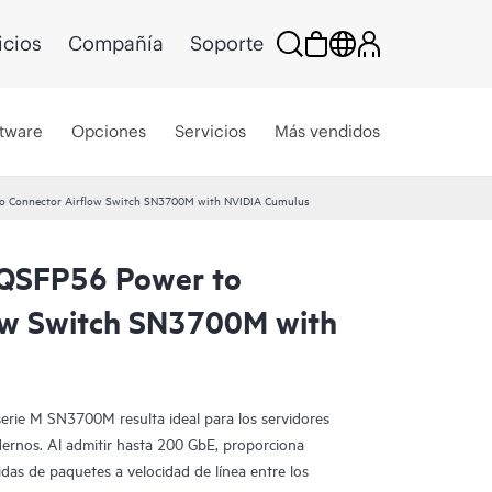
icios
Compañía
Soporte
tware
Opciones
Servicios
Más vendidos
 Connector Airflow Switch SN3700M with NVIDIA Cumulus
QSFP56 Power to
ow Switch SN3700M with
erie M SN3700M resulta ideal para los servidores
ernos. Al admitir hasta 200 GbE, proporciona
das de paquetes a velocidad de línea entre los