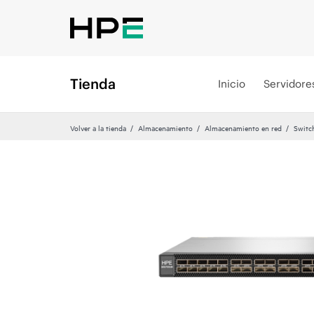
Tienda
Inicio
Servidore
Volver a la tienda
Almacenamiento
Almacenamiento en red
Switch