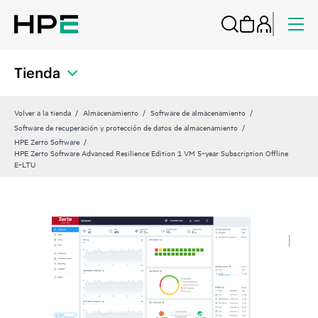
Tienda
Volver a la tienda
Almacenamiento
Software de almacenamiento
Software de recuperación y protección de datos de almacenamiento
HPE Zerto Software
HPE Zerto Software Advanced Resilience Edition 1 VM 5‑year Subscription Offline
E‑LTU