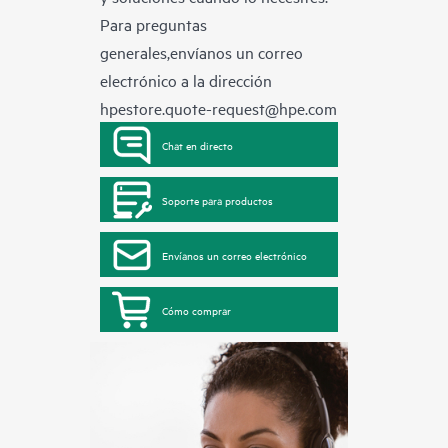
Para preguntas
generales,envíanos un correo
electrónico a la dirección
hpestore.quote-request@hpe.com
Chat en directo
Soporte para productos
Envíanos un correo electrónico
Cómo comprar