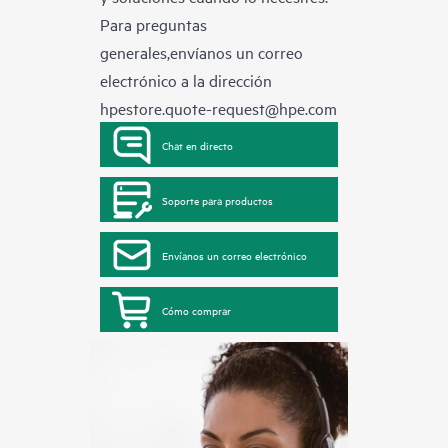
Para preguntas
generales,envíanos un correo
electrónico a la dirección
hpestore.quote-request@hpe.com
Chat en directo
Soporte para productos
Envíanos un correo electrónico
Cómo comprar