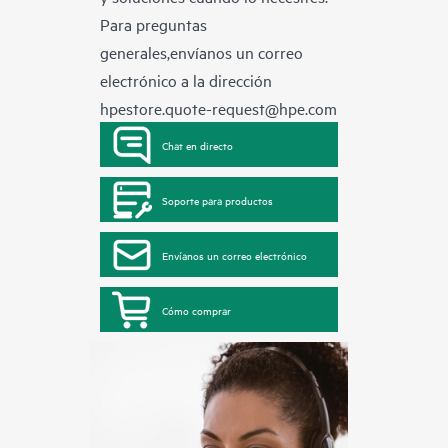
Para preguntas
generales,envíanos un correo
electrónico a la dirección
hpestore.quote-request@hpe.com
Chat en directo
Soporte para productos
Envíanos un correo electrónico
Cómo comprar