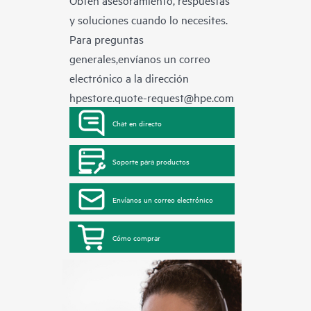
Obtén asesoramiento, respuestas
y soluciones cuando lo necesites.
Para preguntas
generales,envíanos un correo
electrónico a la dirección
hpestore.quote-request@hpe.com
Chat en directo
Soporte para productos
Envíanos un correo electrónico
Cómo comprar