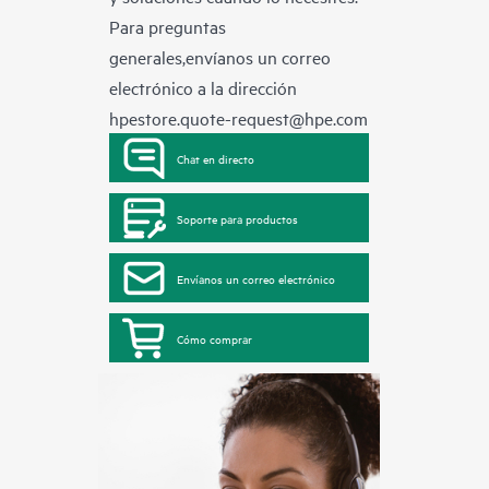
Para preguntas
generales,envíanos un correo
electrónico a la dirección
hpestore.quote-request@hpe.com
Chat en directo
Soporte para productos
Envíanos un correo electrónico
Cómo comprar