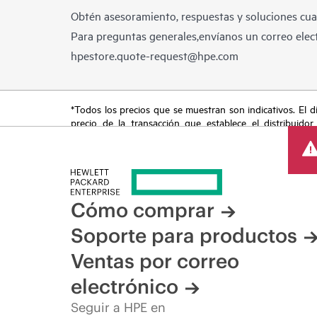
Obtén asesoramiento, respuestas y soluciones cua
Para preguntas generales,envíanos un correo elect
hpestore.quote-request@hpe.com
*Todos los precios que se muestran son indicativos. El dis
precio de la transacción que establece el distribuidor
promocionales por tiempo limitado. HPE se reserva el de
del mercado, descatalogación de productos, disponibilidad
Cómo comprar
Soporte para productos
Ventas por correo
electrónico
Seguir a HPE en