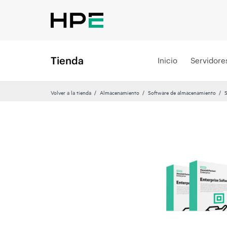
Tienda
Inicio
Servidore
Volver a la tienda
Almacenamiento
Software de almacenamiento
S