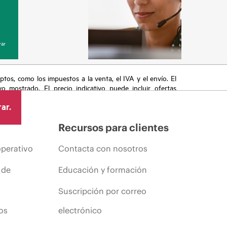
ar
eptos, como los impuestos a la venta, el IVA y el envío. El
vo mostrado. El precio indicativo puede incluir ofertas
cluyen, a título enunciativo, cambios en las condiciones
ar.
s anuncios.
Recursos para clientes
operativo
Contacta con nosotros
 de
Educación y formación
Suscripción por correo
os
electrónico