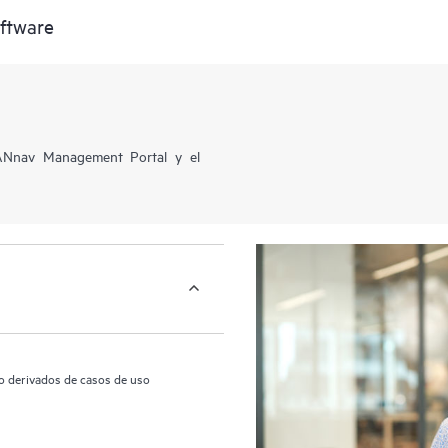
ftware
SANnav Management Portal y el
jo derivados de casos de uso