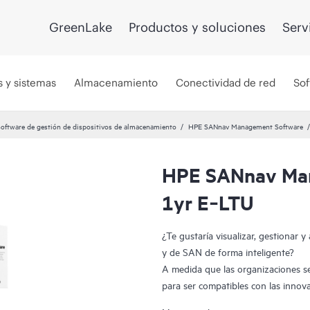
GreenLake
Productos y soluciones
Serv
s y sistemas
Almacenamiento
Conectividad de red
Sof
oftware de gestión de dispositivos de almacenamiento
HPE SANnav Management Software
HPE SANnav Man
1yr E‑LTU
¿Te gustaría visualizar, gestionar y
y de SAN de forma inteligente?
A medida que las organizaciones s
para ser compatibles con las innova
almacenamiento evolucionan rápido