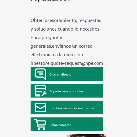
Obtén asesoramiento, respuestas
y soluciones cuando lo necesites.
Para preguntas
generales,envíanos un correo
electrónico a la dirección
hpestore.quote-request@hpe.com
Chat en directo
Soporte para productos
Envíanos un correo electrónico
Cómo comprar