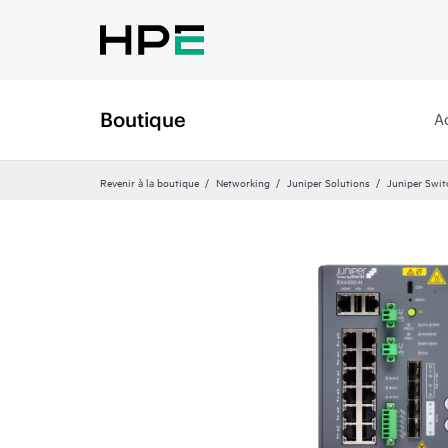
Boutique
A
Revenir à la boutique
Networking
Juniper Solutions
Juniper Swit