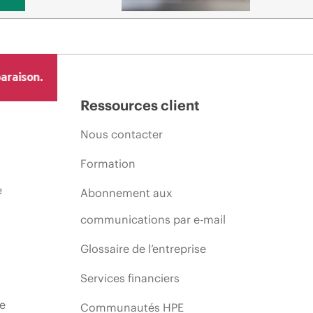
araison.
Ressources client
Nous contacter
Formation
e
Abonnement aux
communications par e-mail
Glossaire de l’entreprise
Services financiers
ie
Communautés HPE