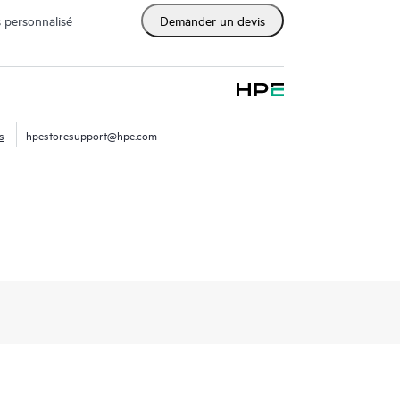
 personnalisé
Demander un devis
s
hpestoresupport@hpe.com