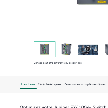
L’image peut être différente du produit réel
Fonctions
Caractéristiques
Ressources complémentaires
Optimisez votre Juniper EX4100-H Switch