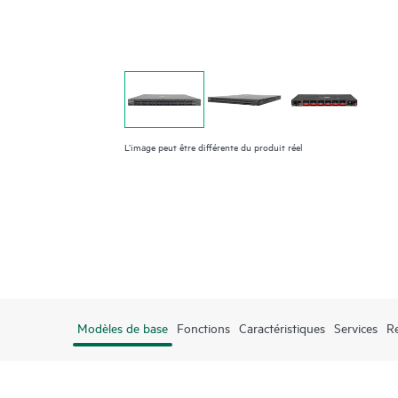
L’image peut être différente du produit réel
Modèles de base
Fonctions
Caractéristiques
Services
R