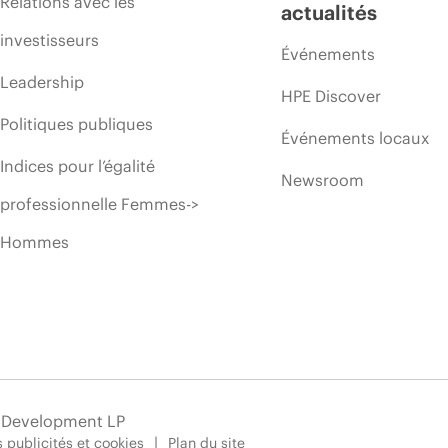
Relations avec les
actualités
investisseurs
Événements
Leadership
HPE Discover
Politiques publiques
Événements locaux
Indices pour l’égalité
Newsroom
professionnelle Femmes->
Hommes
e Development LP
 publicités et cookies
Plan du site