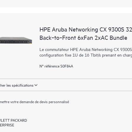
HPE Aruba Networking CX 9300S 
Back‑to‑Front 6xFan 2xAC Bundle
Le commutateur HPE Aruba Networking CX 9300S-
configuration fixe 1U de 16 Tbit/s prenant en cha
N° référence S0F84A
cher les spécifications
ettre votre demande de devis personnalisé
LETT PACKARD
ERPRISE