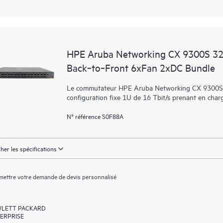
HPE Aruba Networking CX 9300S 
Back‑to‑Front 6xFan 2xDC Bundle
Le commutateur HPE Aruba Networking CX 9300S-
configuration fixe 1U de 16 Tbit/s prenant en cha
N° référence S0F88A
cher les spécifications
ettre votre demande de devis personnalisé
LETT PACKARD
ERPRISE