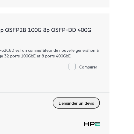
32p QSFP28 100G 8p QSFP‑DD 400G
32C8D est un commutateur de nouvelle génération à
rge 32 ports 100GbE et 8 ports 400GbE.
Comparer
Demander un devis