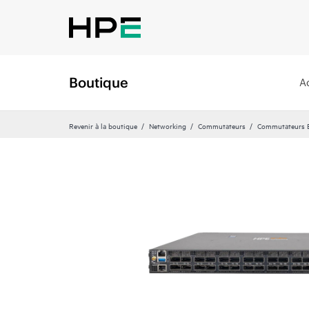
Boutique
A
Revenir à la boutique
Networking
Commutateurs
Commutateurs Et