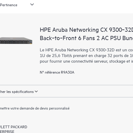
HPE Aruba Networking CX 9300‑32
Back‑to‑Front 6 Fans 2 AC PSU Bun
Le HPE Aruba Networking CX 9300-32D est un comm
1U de 25,6 Tbit/s prenant en charge 32 ports de 
pour fournir une connectivité serveur, stockage et in
N° référence R9A30A
cher les spécifications
ettre votre demande de devis personnalisé
LETT PACKARD
ERPRISE