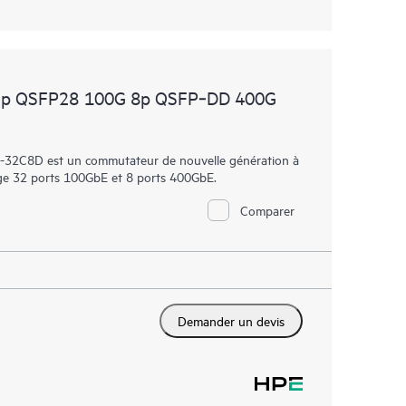
32p QSFP28 100G 8p QSFP‑DD 400G
32C8D est un commutateur de nouvelle génération à
rge 32 ports 100GbE et 8 ports 400GbE.
Comparer
Demander un devis