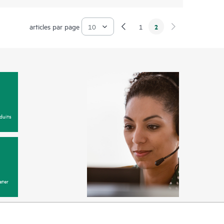
articles par page
2
1
duits
eter