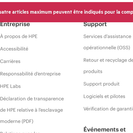
atre articles maximum peuvent être indiqués pour la comp
Entreprise
Support
À propos de HPE
Services d’assistance
opérationnelle (OSS)
Accessibilité
Retour et recyclage d
Carrières
produits
Responsabilité d’entreprise
Support produit
HPE Labs
Logiciels et pilotes
Déclaration de transparence
Vérification de garant
de HPE relative à l’esclavage
moderne (PDF)
Événements et