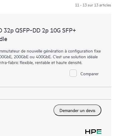
11 - 13 sur 13 articles
D 32p QSFP‑DD 2p 10G SFP+
dle
utateur de nouvelle génération à configuration fixe
100GbE, 200GbE ou 400GbE. C'est une solution idéale
tra-fabric flexible, rentable et haute densité.
Comparer
Demander un devis