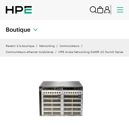
Boutique
Revenir à la boutique
Networking
Commutateurs
Commutateurs ethernet modulaires
HPE Aruba Networking 5400R zl2 Switch Series