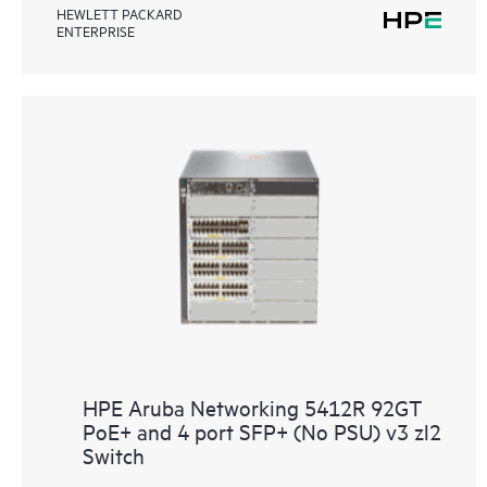
HEWLETT PACKARD
ENTERPRISE
HPE Aruba Networking 5412R 92GT
PoE+ and 4 port SFP+ (No PSU) v3 zl2
Switch