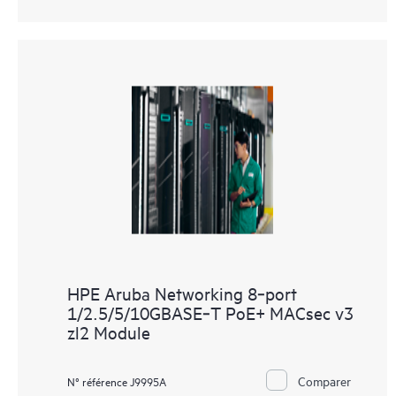
HPE Aruba Networking 8‑port
1/2.5/5/10GBASE‑T PoE+ MACsec v3
zl2 Module
Comparer
N° référence J9995A