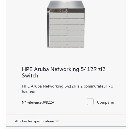
HPE Aruba Networking 5412R zl2
Switch
HPE Aruba Networking 5412R zl2 commutateur 7U
hauteur
Comparer
N° référence J9822A
Afficher les spécifications