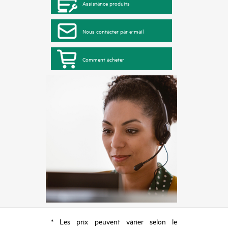
Assistance produits
Nous contacter par e-mail
Comment acheter
* Les prix peuvent varier selon le