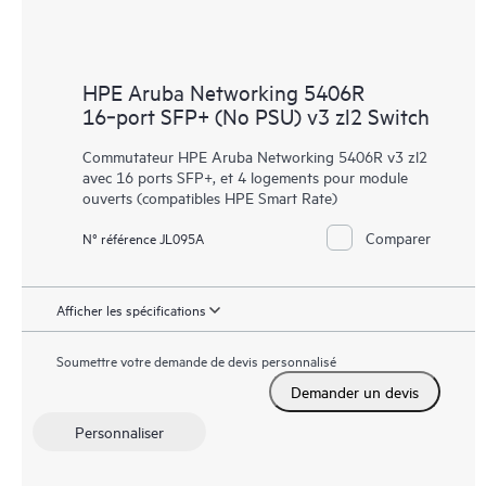
HPE Aruba Networking 5406R
16‑port SFP+ (No PSU) v3 zl2 Switch
Commutateur HPE Aruba Networking 5406R v3 zl2
avec 16 ports SFP+, et 4 logements pour module
ouverts (compatibles HPE Smart Rate)
Comparer
N° référence JL095A
Afficher les spécifications
Soumettre votre demande de devis personnalisé
Demander un devis
Personnaliser