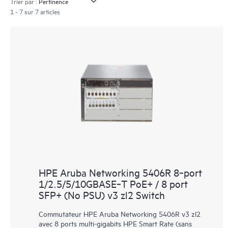
Trier par :
1 - 7 sur 7 articles
HPE Aruba Networking 5406R 8‑port
1/2.5/5/10GBASE‑T PoE+ / 8 port
SFP+ (No PSU) v3 zl2 Switch
Commutateur HPE Aruba Networking 5406R v3 zl2
avec 8 ports multi-gigabits HPE Smart Rate (sans