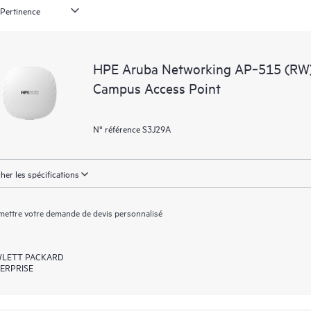
HPE Aruba Networking AP‑515 (RW)
Campus Access Point
N° référence S3J29A
cher les spécifications
ettre votre demande de devis personnalisé
LETT PACKARD
ERPRISE