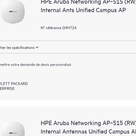
HPE Aruba Networking AP‑515 (RW)
Internal Ants Unified Campus AP
N° référence Q9H72A
cher les spécifications
ettre votre demande de devis personnalisé
LETT PACKARD
ERPRISE
HPE Aruba Networking AP‑515 (RW)
Internal Antennas Unified Campus 