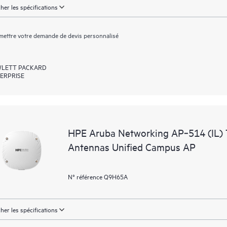
cher les spécifications
ettre votre demande de devis personnalisé
LETT PACKARD
ERPRISE
HPE Aruba Networking AP‑514 (IL) 
Antennas Unified Campus AP
N° référence Q9H65A
cher les spécifications