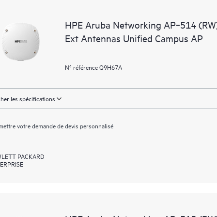
HPE Aruba Networking AP‑514 (RW)
Ext Antennas Unified Campus AP
N° référence Q9H67A
cher les spécifications
ettre votre demande de devis personnalisé
LETT PACKARD
ERPRISE