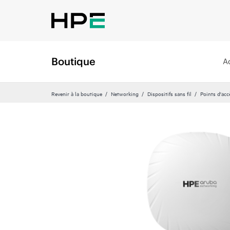
Boutique
A
Revenir à la boutique
Networking
Dispositifs sans fil
Points d'ac