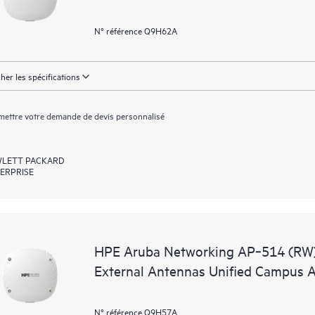
N° référence Q9H62A
cher les spécifications
ettre votre demande de devis personnalisé
LETT PACKARD
ERPRISE
HPE Aruba Networking AP‑514 (RW)
External Antennas Unified Campus 
N° référence Q9H57A