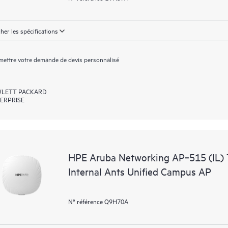
cher les spécifications
ettre votre demande de devis personnalisé
LETT PACKARD
ERPRISE
HPE Aruba Networking AP‑515 (IL)
Internal Ants Unified Campus AP
N° référence Q9H70A