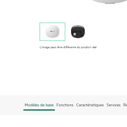
L’image peut être différente du produit réel
Modèles de base
Fonctions
Caractéristiques
Services
R