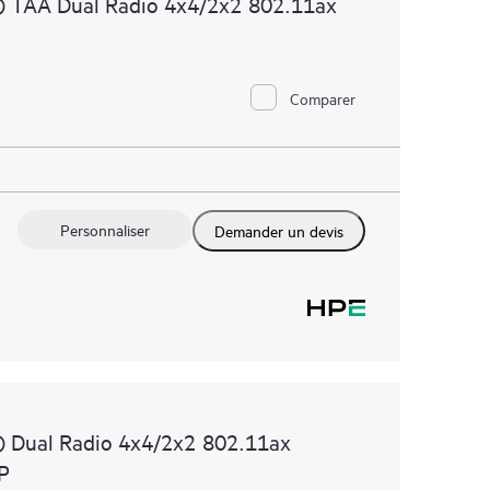
 TAA Dual Radio 4x4/2x2 802.11ax
Comparer
Personnaliser
Demander un devis
 Dual Radio 4x4/2x2 802.11ax
AP