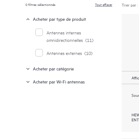
0
filtres sélectionnés
Tout effacer
Trier par :
Acheter par type de produit
Antennes internes
omnidirectionnelles
(11)
Antennes externes
(10)
Acheter par catégorie
Affi
Acheter par Wi-Fi antennas
Soum
HEW
ENT