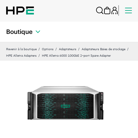
Boutique
Revenir à la boutique
Options
Adaptateurs
Adaptateurs Baies de stockage
HPE Alletra Adapters
HPE Alletra 6000 100GbE 2‑port Spare Adapter