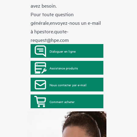
avez besoin.
Pour toute question
générale,envoyez-nous un e-mail
à
hpestore.quote-
request@hpe.com
Dialoguer en ligne
Assistance produits
Nous contacter par e-mail
Comment acheter