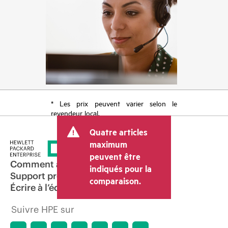
* Les prix peuvent varier selon le
revendeur local.
Quatre articles
maximum
peuvent être
Comment acheter
indiqués pour la
Support produit
comparaison.
Écrire à l’équipe commerciale
Suivre HPE sur