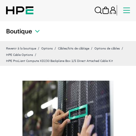
Boutique
Revenir à la boutique
Options
Câbles/kits de câblage
Options de câbles
HPE Cable Options
HPE ProLiant Compute XD230 Backplane Box 1/5 Direct Attached Cable Kit