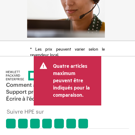
* Les prix peuvent varier selon le
revendeur local.
Quatre articles
maximum
peuvent être
Comment acheter
indiqués pour la
Support produit
comparaison.
Écrire à l’équipe commerciale
Suivre HPE sur