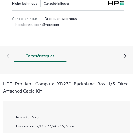
Fiche technique
Caractéristiques
Contactez-nous
Dialoguer avec nous
hpestoresupport@hpe.com
Caractéristiques
HPE ProLiant Compute XD230 Backplane Box 1/5 Direct
Attached Cable Kit
Poids
0,16 kg
Dimensions
3,17 x 27,94 x 19,38 cm