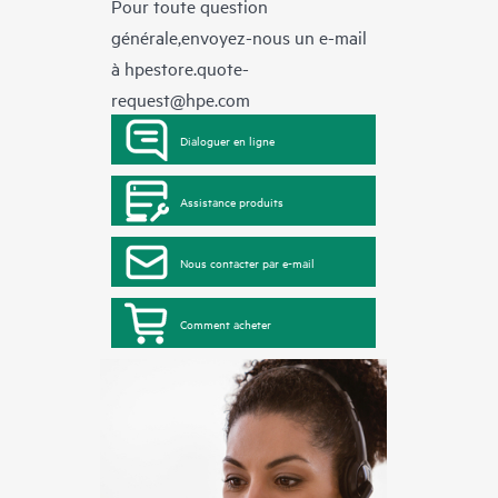
Pour toute question
générale,envoyez-nous un e-mail
à
hpestore.quote-
request@hpe.com
Dialoguer en ligne
Assistance produits
Nous contacter par e-mail
Comment acheter