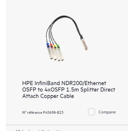
HPE InfiniBand NDR200/Ethernet
OSFP to 4xOSFP 1.5m Splitter Direct
Attach Copper Cable
Comparer
N° référence P45698-B23
Afficher les spécifications