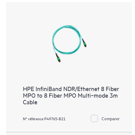
HPE InfiniBand NDR/Ethernet 8 Fiber
MPO to 8 Fiber MPO Multi‑mode 3m
Cable
Comparer
N° référence P49765-B21