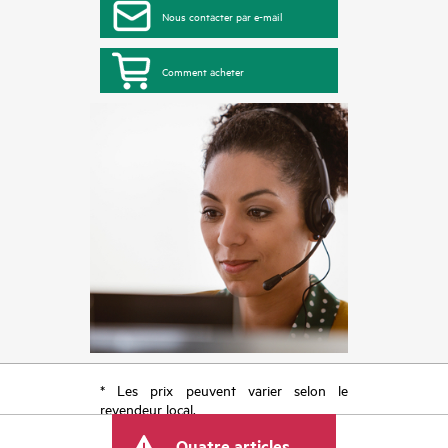
Nous contacter par e-mail
Comment acheter
* Les prix peuvent varier selon le
revendeur local.
Quatre articles