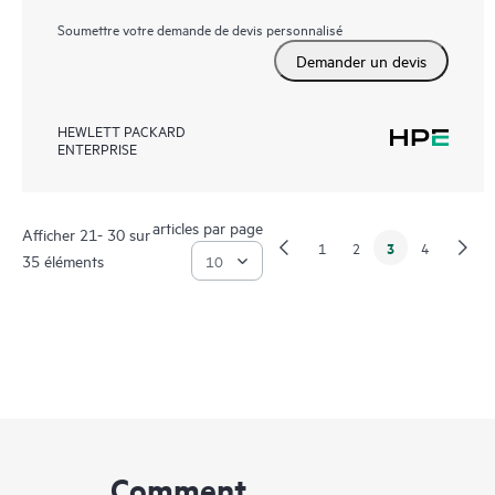
Soumettre votre demande de devis personnalisé
Demander un devis
HEWLETT PACKARD
ENTERPRISE
articles par page
Afficher 21- 30 sur
3
1
2
4
35 éléments
Comment