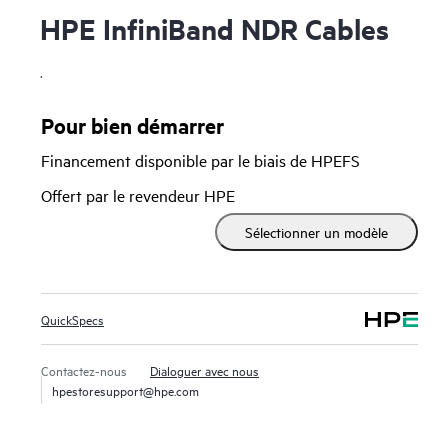
HPE InfiniBand NDR Cables
.
Pour bien démarrer
Financement disponible par le biais de HPEFS
Offert par le revendeur HPE
Sélectionner un modèle
QuickSpecs
Contactez-nous
Dialoguer avec nous
hpestoresupport@hpe.com