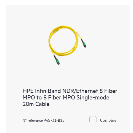
HPE InfiniBand NDR/Ethernet 8 Fiber
MPO to 8 Fiber MPO Single‑mode
20m Cable
Comparer
N° référence P45731-B25