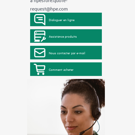
request@hpe.com
Dialoguer en ligne
Assistance produits
Nous contacter par e-mail
Comment acheter