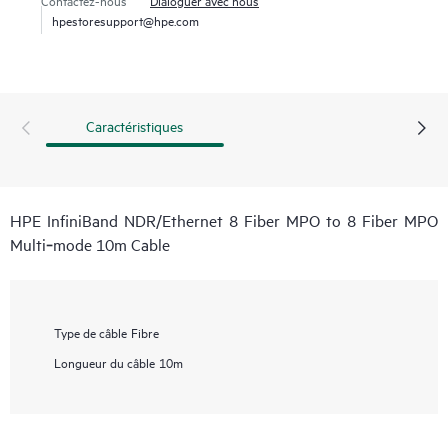
hpestoresupport@hpe.com
Caractéristiques
HPE InfiniBand NDR/Ethernet 8 Fiber MPO to 8 Fiber MPO
Multi‑mode 10m Cable
Type de câble
Fibre
Longueur du câble
10m