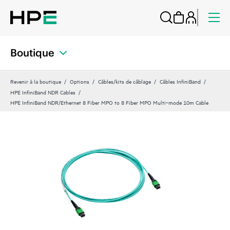
Boutique
Revenir à la boutique
Options
Câbles/kits de câblage
Câbles InfiniBand
HPE InfiniBand NDR Cables
HPE InfiniBand NDR/Ethernet 8 Fiber MPO to 8 Fiber MPO Multi‑mode 10m Cable