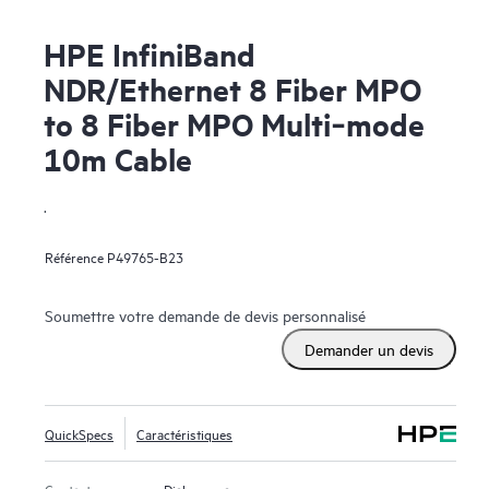
HPE InfiniBand
NDR/Ethernet 8 Fiber MPO
to 8 Fiber MPO Multi‑mode
10m Cable
.
Référence
P49765-B23
Soumettre votre demande de devis personnalisé
Demander un devis
QuickSpecs
Caractéristiques
Contactez-nous
Dialoguer avec nous