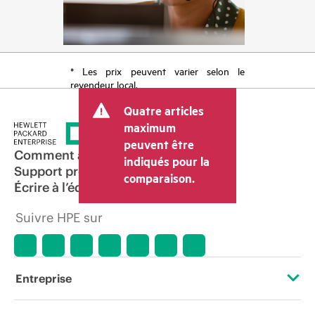
* Les prix peuvent varier selon le
revendeur local.
Quatre articles
maximum
peuvent être
Comment acheter
indiqués pour la
Support produit
comparaison.
Écrire à l’équipe commerciale
Suivre HPE sur
Entreprise
À propos de HPE