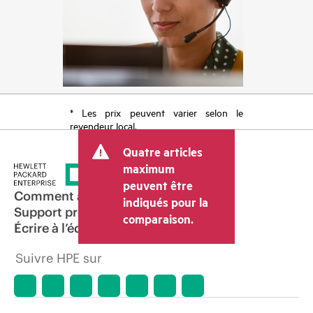
* Les prix peuvent varier selon le
revendeur local.
Quatre articles
maximum
peuvent être
Comment acheter
indiqués pour la
Support produit
comparaison.
Écrire à l’équipe commerciale
Suivre HPE sur