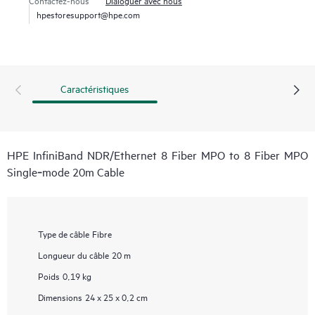
hpestoresupport@hpe.com
Caractéristiques
HPE InfiniBand NDR/Ethernet 8 Fiber MPO to 8 Fiber MPO
Single‑mode 20m Cable
Type de câble
Fibre
Longueur du câble
20 m
Poids
0,19 kg
Dimensions
24 x 25 x 0,2 cm