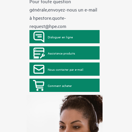
Pour toute question
générale,envoyez-nous un e-mail
à
hpestore.quote-
request@hpe.com
Dialoguer en ligne
Assistance produits
Nous contacter par e-mail
Comment acheter