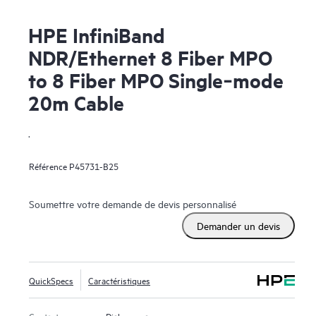
HPE InfiniBand
NDR/Ethernet 8 Fiber MPO
to 8 Fiber MPO Single‑mode
20m Cable
.
Référence
P45731-B25
Soumettre votre demande de devis personnalisé
Demander un devis
QuickSpecs
Caractéristiques
Contactez-nous
Dialoguer avec nous