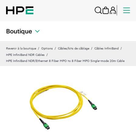
Boutique
Revenir à la boutique
Options
Câbles/kits de câblage
Câbles InfiniBand
HPE InfiniBand NDR Cables
HPE InfiniBand NDR/Ethernet 8 Fiber MPO to 8 Fiber MPO Single‑mode 20m Cable