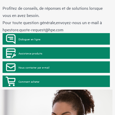
Profitez de conseils, de réponses et de solutions lorsque
vous en avez besoin.
Pour toute question générale,envoyez-nous un e-mail à
hpestore.quote-request@hpe.com
Dialoguer en ligne
Assistance produits
Nous contacter par e-mail
Comment acheter