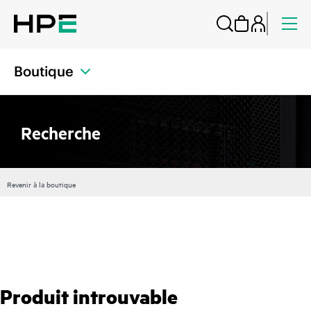
Boutique
Recherche
Revenir à la boutique
Produit introuvable