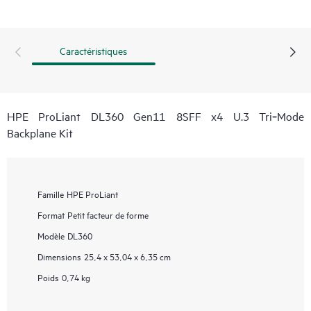
Caractéristiques
HPE ProLiant DL360 Gen11 8SFF x4 U.3 Tri‑Mode
Backplane Kit
Famille
HPE ProLiant
Format
Petit facteur de forme
Modèle
DL360
Dimensions
25,4 x 53,04 x 6,35 cm
Poids
0,74 kg