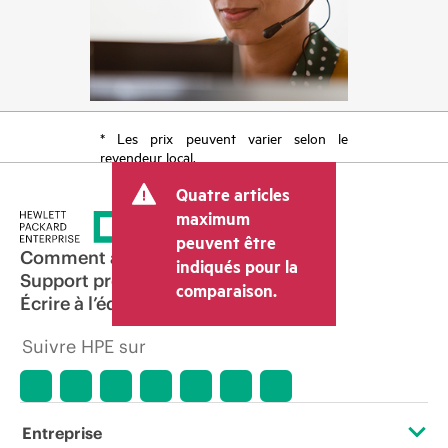
* Les prix peuvent varier selon le
revendeur local.
Quatre articles
maximum
peuvent être
Comment acheter
indiqués pour la
Support produit
comparaison.
Écrire à l’équipe commerciale
Suivre HPE sur
Entreprise