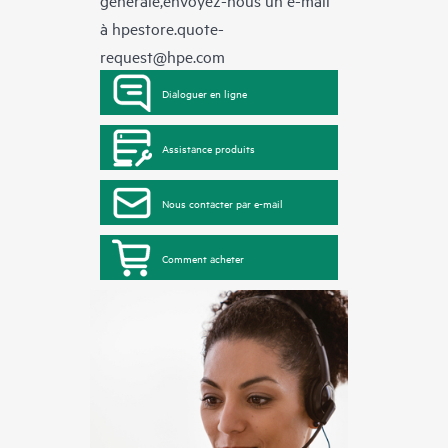
à
hpestore.quote-
request@hpe.com
Dialoguer en ligne
Assistance produits
Nous contacter par e-mail
Comment acheter