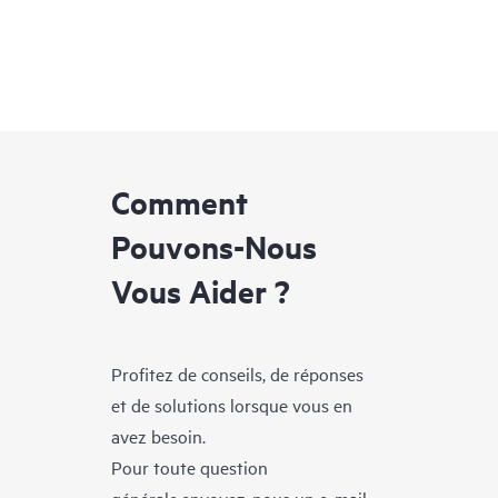
Comment
Pouvons-Nous
Vous Aider ?
Profitez de conseils, de réponses
et de solutions lorsque vous en
avez besoin.
Pour toute question
générale,envoyez-nous un e-mail