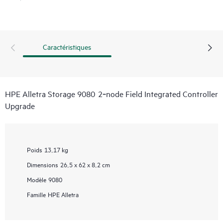
Caractéristiques
HPE Alletra Storage 9080 2‑node Field Integrated Controller
Upgrade
Poids
13,17 kg
Dimensions
26,5 x 62 x 8,2 cm
Modèle
9080
Famille
HPE Alletra