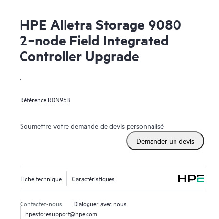
HPE Alletra Storage 9080
2‑node Field Integrated
Controller Upgrade
.
Référence
R0N95B
Soumettre votre demande de devis personnalisé
Demander un devis
Fiche technique
Caractéristiques
Contactez-nous
Dialoguer avec nous
hpestoresupport@hpe.com