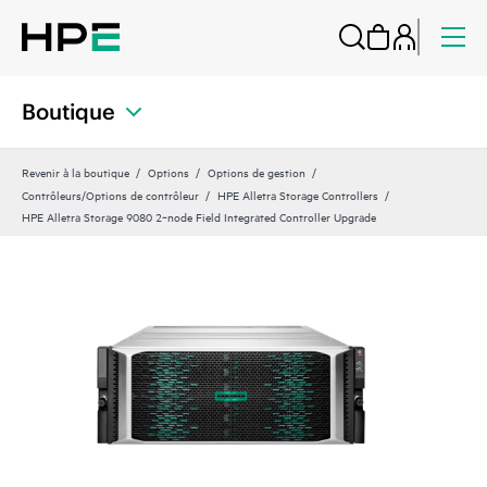
Boutique
Revenir à la boutique
Options
Options de gestion
Contrôleurs/Options de contrôleur
HPE Alletra Storage Controllers
HPE Alletra Storage 9080 2‑node Field Integrated Controller Upgrade