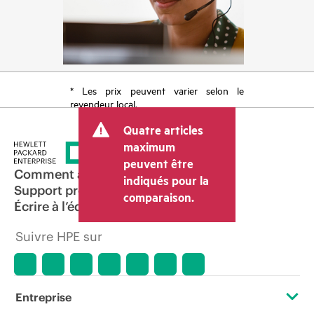
* Les prix peuvent varier selon le
revendeur local.
Quatre articles
maximum
peuvent être
Comment acheter
indiqués pour la
Support produit
comparaison.
Écrire à l’équipe commerciale
Suivre HPE sur
Entreprise