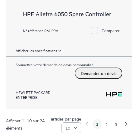
HPE Alletra 6050 Spare Controller
Comparer
N° référence R6H99A
Afficher les spécifications
Soumettre votre demande de devis personnalisé
Demander un devis
HEWLETT PACKARD
ENTERPRISE
articles par page
Afficher 1- 10 sur 24
1
2
3
éléments