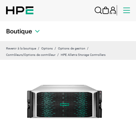
Boutique
Revenir à la boutique
Options
Options de gestion
Contrôleurs/Options de contrôleur
HPE Alletra Storage Controllers