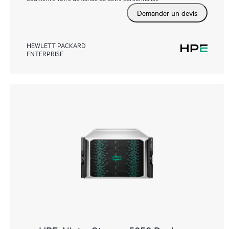
Demander un devis
HEWLETT PACKARD
ENTERPRISE