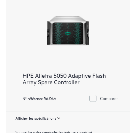
HPE Alletra 5050 Adaptive Flash
Array Spare Controller
Comparer
N° référence R6J04A
Afficher les spécifications
Soumettre votre demande de devis personnalisé