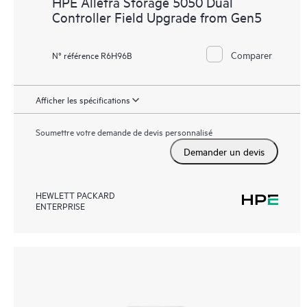
HPE Alletra Storage 5050 Dual
Controller Field Upgrade from Gen5
Comparer
N° référence R6H96B
Afficher les spécifications
Soumettre votre demande de devis personnalisé
Demander un devis
HEWLETT PACKARD
ENTERPRISE