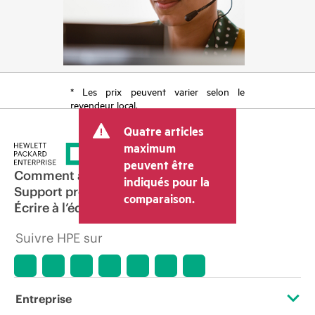
* Les prix peuvent varier selon le
revendeur local.
Quatre articles
maximum
peuvent être
Comment acheter
indiqués pour la
Support produit
comparaison.
Écrire à l’équipe commerciale
Suivre HPE sur
Entreprise