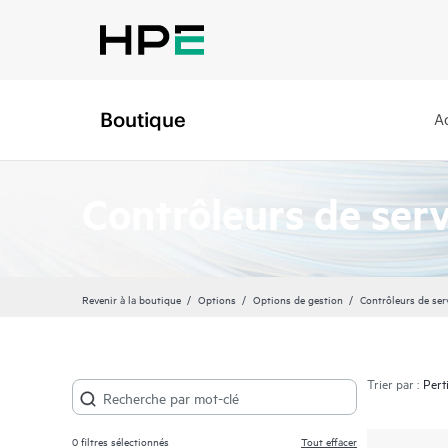
Boutique
A
Contrôleurs de ser
Revenir à la boutique
Options
Options de gestion
Contrôleurs de ser
Trier par :
0
filtres sélectionnés
Tout effacer