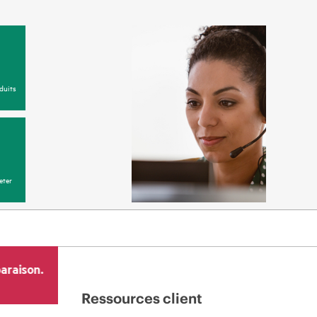
duits
eter
araison.
Ressources client