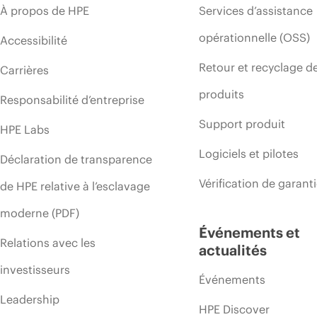
À propos de HPE
Services d’assistance
opérationnelle (OSS)
Accessibilité
Retour et recyclage d
Carrières
produits
Responsabilité d’entreprise
Support produit
HPE Labs
Logiciels et pilotes
Déclaration de transparence
Vérification de garant
de HPE relative à l’esclavage
moderne (PDF)
Événements et
Relations avec les
actualités
investisseurs
Événements
Leadership
HPE Discover