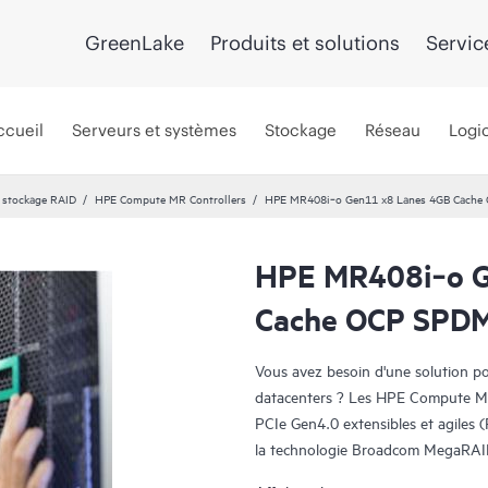
GreenLake
Produits et solutions
Servic
ccueil
Serveurs et systèmes
Stockage
Réseau
Logic
 stockage RAID
HPE Compute MR Controllers
HPE MR408i‑o Gen11 x8 Lanes 4GB Cache 
HPE MR408i‑o G
Cache OCP SPDM 
Vous avez besoin d'une solution pol
datacenters ? Les HPE Compute MR
PCIe Gen4.0 extensibles et agiles
la technologie Broadcom MegaRAID®
aux applications stratégiques. Le