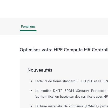
Fonctions
Optimisez votre HPE Compute MR Controll
Nouveautés
Facteurs de forme standard PCI HH/HL et OCP N
Le modèle DMTF SPDM (Security Protection 
l’authentification basée sur des certificats avec H
La base matérielle de confiance (HWRoT) prot