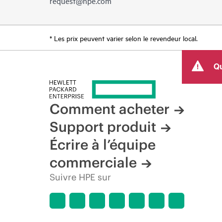
request@hpe.com
* Les prix peuvent varier selon le revendeur local.
Qu
Comment acheter
Support produit
Écrire à l’équipe
commerciale
Suivre HPE sur