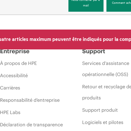
Comment ach
mail
atre articles maximum peuvent être indiqués pour la comp
Entreprise
Support
À propos de HPE
Services d’assistance
opérationnelle (OSS)
Accessibilité
Retour et recyclage d
Carrières
produits
Responsabilité d’entreprise
Support produit
HPE Labs
Logiciels et pilotes
Déclaration de transparence