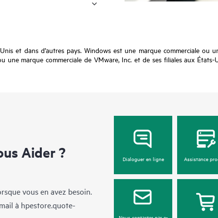
-Unis et dans d’autres pays. Windows est une marque commerciale ou u
une marque commerciale de VMware, Inc. et de ses filiales aux États-Uni
us Aider ?
Dialoguer en ligne
Assistance pro
lorsque vous en avez besoin.
mail à
hpestore.quote-
Nous contacter par e-