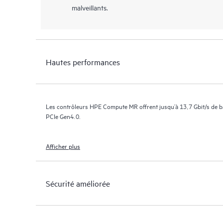
malveillants.
Hautes performances
Les contrôleurs HPE Compute MR offrent jusqu’à 13,7 Gbit/s de ba
PCIe Gen4.0.
Afficher plus
Sécurité améliorée