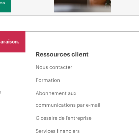
eter
araison.
Ressources client
Nous contacter
Formation
e
Abonnement aux
communications par e-mail
Glossaire de l’entreprise
Services financiers