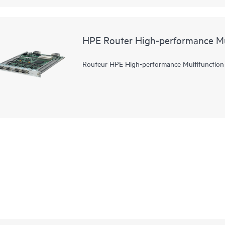
HPE Router High-performance Mu
Routeur HPE High-performance Multifunction