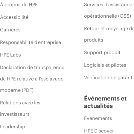
À propos de HPE
Services d’assistance
opérationnelle (OSS)
Accessibilité
Retour et recyclage d
Carrières
produits
Responsabilité d’entreprise
Support produit
HPE Labs
Logiciels et pilotes
Déclaration de transparence
Vérification de garant
de HPE relative à l’esclavage
moderne (PDF)
Événements et
Relations avec les
actualités
investisseurs
Événements
Leadership
HPE Discover