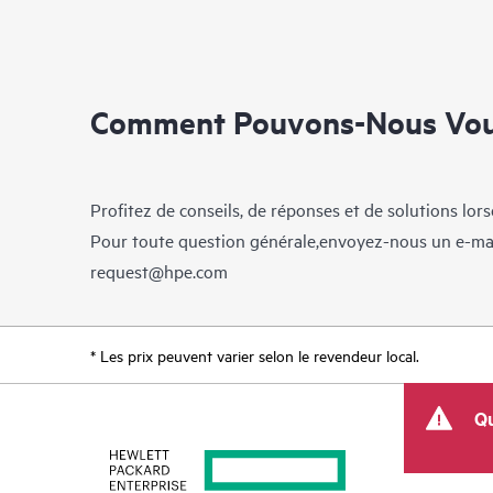
Comment Pouvons-Nous Vous
Profitez de conseils, de réponses et de solutions lor
Pour toute question générale,envoyez-nous un e-ma
request@hpe.com
* Les prix peuvent varier selon le revendeur local.
Qu