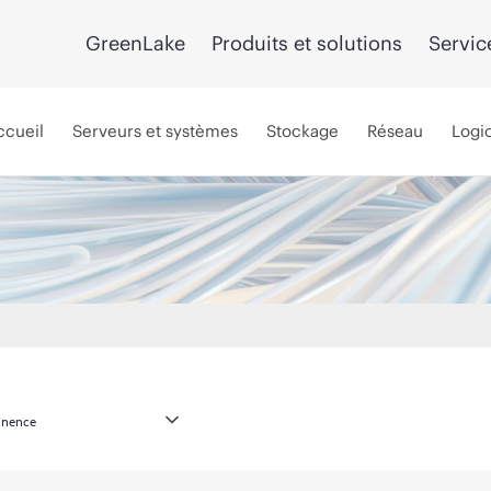
GreenLake
Produits et solutions
Servic
ccueil
Serveurs et systèmes
Stockage
Réseau
Logic