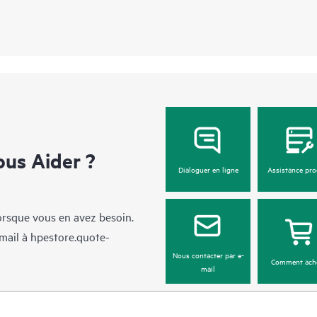
us Aider ?
Dialoguer en ligne
Assistance pro
lorsque vous en avez besoin.
mail à
hpestore.quote-
Nous contacter par e-
Comment ach
mail