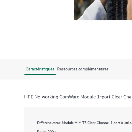
Caractéristiques
Ressources complémentaires
HPE Networking ComWare Module 1‑port Clear Ch
Différenciateur
Module MIM T3 Clear Channel 1 port à utili
Poids
400 g