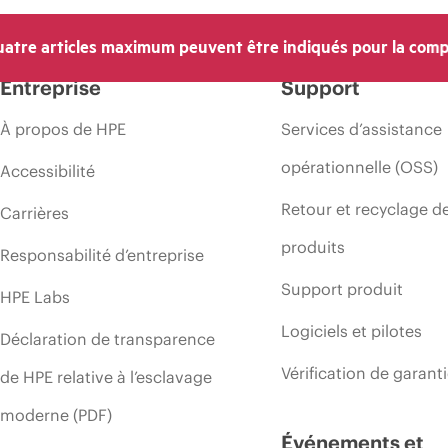
atre articles maximum peuvent être indiqués pour la comp
Entreprise
Support
À propos de HPE
Services d’assistance
opérationnelle (OSS)
Accessibilité
Retour et recyclage d
Carrières
produits
Responsabilité d’entreprise
Support produit
HPE Labs
Logiciels et pilotes
Déclaration de transparence
Vérification de garant
de HPE relative à l’esclavage
moderne (PDF)
Événements et