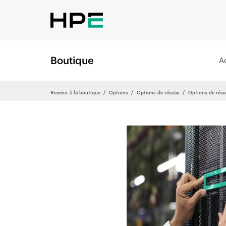
Boutique
A
Revenir à la boutique
Options
Options de réseau
Options de rése