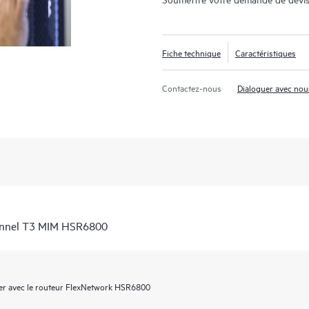
Fiche technique
Caractéristiques
Contactez-nous
Dialoguer avec nou
annel T3 MIM HSR6800
ser avec le routeur FlexNetwork HSR6800