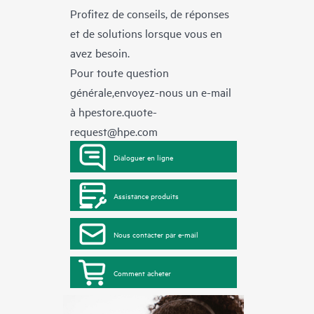
Profitez de conseils, de réponses
et de solutions lorsque vous en
avez besoin.
Pour toute question
générale,envoyez-nous un e-mail
à
hpestore.quote-
request@hpe.com
Dialoguer en ligne
Assistance produits
Nous contacter par e-mail
Comment acheter