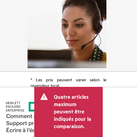
* Les prix peuvent varier selon le
revendeur local.
Quatre articles
maximum
peuvent être
Comment acheter
indiqués pour la
Support produit
comparaison.
Écrire à l’équipe commerciale