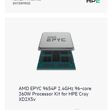
ENTERPRISE
AMD EPYC 9654P 2.4GHz 96‑core
360W Processor Kit for HPE Cray
XD2X5v