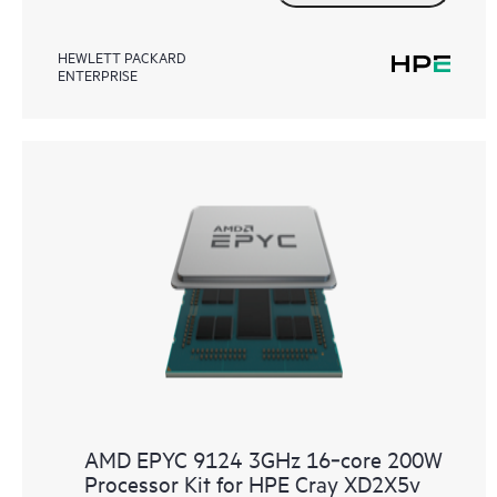
HEWLETT PACKARD
ENTERPRISE
AMD EPYC 9124 3GHz 16‑core 200W
Processor Kit for HPE Cray XD2X5v