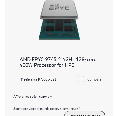
AMD EPYC 9745 2.4GHz 128‑core
400W Processor for HPE
Comparer
N° référence P73355-B21
Afficher les spécifications
Soumettre votre demande de devis personnalisé
Demander un devis