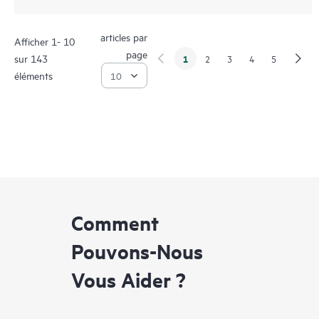
articles par
Afficher 1- 10
page
sur 143
1
2
3
4
5
éléments
Comment
Pouvons-Nous
Vous Aider ?