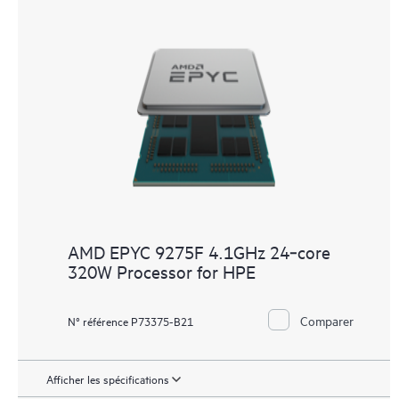
AMD EPYC 9275F 4.1GHz 24‑core
320W Processor for HPE
Comparer
N° référence P73375-B21
Afficher les spécifications