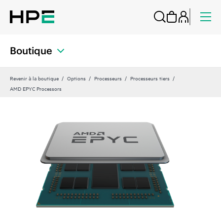
Boutique
Revenir à la boutique
Options
Processeurs
Processeurs tiers
AMD EPYC Processors