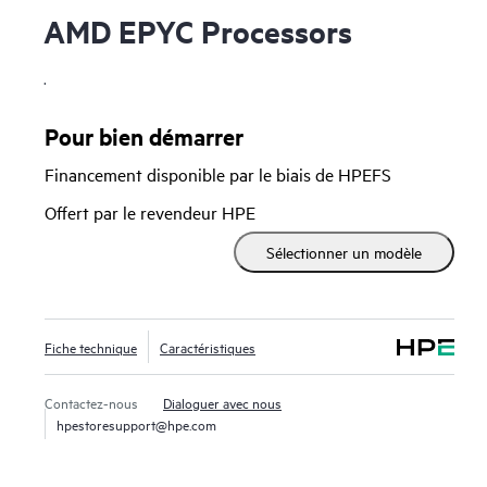
AMD EPYC Processors
.
Pour bien démarrer
Financement disponible par le biais de HPEFS
Offert par le revendeur HPE
Sélectionner un modèle
Fiche technique
Caractéristiques
Contactez-nous
Dialoguer avec nous
hpestoresupport@hpe.com