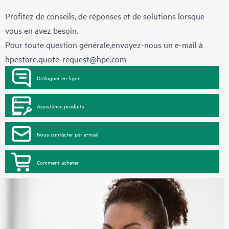
Profitez de conseils, de réponses et de solutions lorsque
vous en avez besoin.
Pour toute question générale,envoyez-nous un e-mail à
hpestore.quote-request@hpe.com
Dialoguer en ligne
Assistance produits
Nous contacter par e-mail
Comment acheter