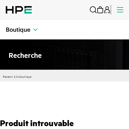
Boutique
Recherche
Revenir à la boutique
Produit introuvable