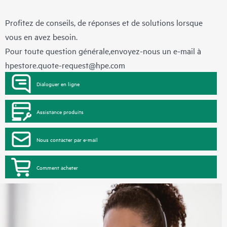
Profitez de conseils, de réponses et de solutions lorsque
vous en avez besoin.
Pour toute question générale,envoyez-nous un e-mail à
hpestore.quote-request@hpe.com
Dialoguer en ligne
Assistance produits
Nous contacter par e-mail
Comment acheter