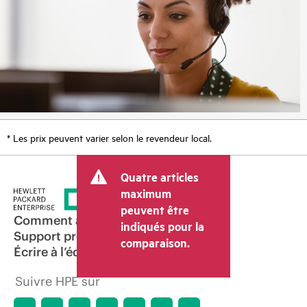
* Les prix peuvent varier selon le revendeur local.
Quatre articles
maximum
peuvent être
Comment acheter
indiqués pour la
Support produit
comparaison.
Écrire à l’équipe commerciale
Suivre HPE sur