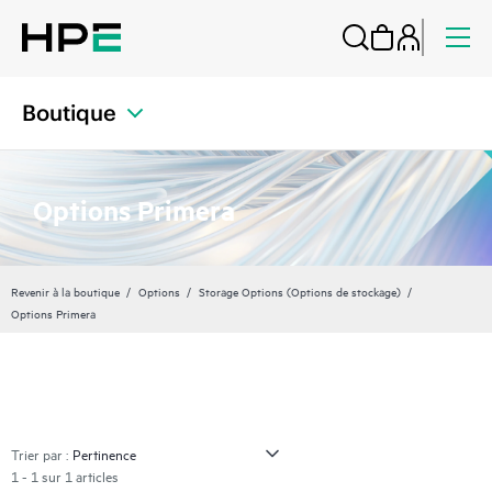
Boutique
Options Primera
Revenir à la boutique
Options
Storage Options (Options de stockage)
Options Primera
Trier par :
1 - 1 sur 1 articles