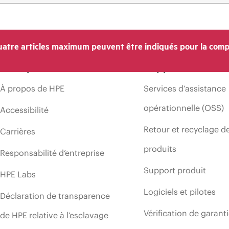
atre articles maximum peuvent être indiqués pour la comp
Entreprise
Support
À propos de HPE
Services d’assistance
opérationnelle (OSS)
Accessibilité
Retour et recyclage d
Carrières
produits
Responsabilité d’entreprise
Support produit
HPE Labs
Logiciels et pilotes
Déclaration de transparence
Vérification de garant
de HPE relative à l’esclavage