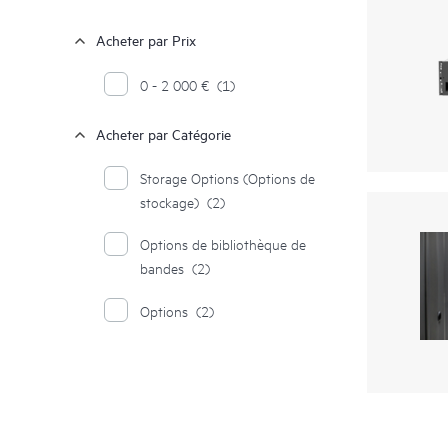
Acheter par Prix
0 - 2 000 €
(1)
Acheter par Catégorie
Storage Options (Options de
stockage)
(2)
Options de bibliothèque de
bandes
(2)
Options
(2)