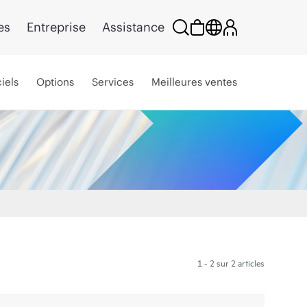
es
Entreprise
Assistance
iels
Options
Services
Meilleures ventes
1 - 2 sur 2 articles