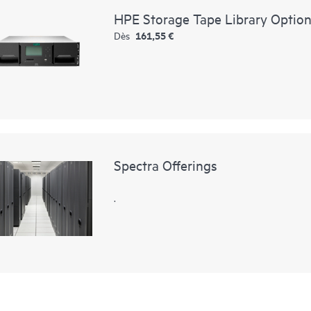
HPE Storage Tape Library Optio
161,55 €
Dès
Spectra Offerings
.