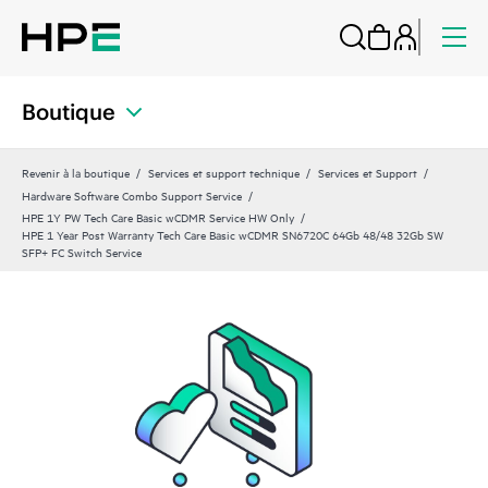
Boutique
Revenir à la boutique
Services et support technique
Services et Support
Hardware Software Combo Support Service
HPE 1Y PW Tech Care Basic wCDMR Service HW Only
HPE 1 Year Post Warranty Tech Care Basic wCDMR SN6720C 64Gb 48/48 32Gb SW
SFP+ FC Switch Service