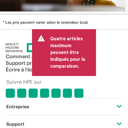
* Les prix peuvent varier selon le revendeur local.
Quatre articles
maximum
peuvent être
Comment acheter
indiqués pour la
Support produit
comparaison.
Écrire à l’équipe commerciale
Suivre HPE sur
Entreprise
À propos de HPE
Support