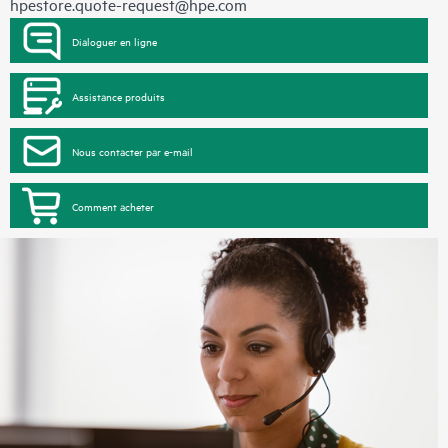
hpestore.quote-request@hpe.com
Dialoguer en ligne
Assistance produits
Nous contacter par e-mail
Comment acheter