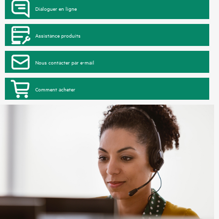
Dialoguer en ligne
Assistance produits
Nous contacter par e-mail
Comment acheter