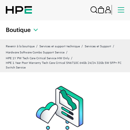
Boutique
Revenir à la boutique
Services et support technique
Services et Support
Hardware Software Combo Support Service
HPE 1Y PW Tech Care Critical Service HW Only
HPE 1 Year Post Warranty Tech Care Critical SN6710C 64Gb 24/24 32Gb SW SFP+ FC
Switch Service