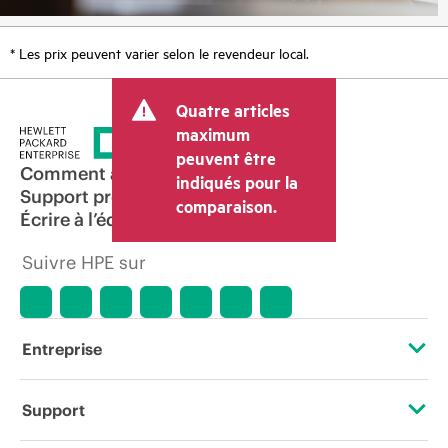
* Les prix peuvent varier selon le revendeur local.
Quatre articles
maximum
peuvent être
Comment acheter
indiqués pour la
Support produit
comparaison.
Écrire à l’équipe commerciale
Suivre HPE sur
Entreprise
À propos de HPE
Support