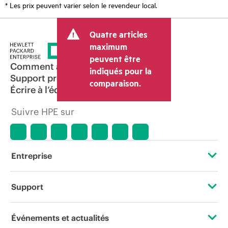
* Les prix peuvent varier selon le revendeur local.
Quatre articles
maximum
peuvent être
Comment acheter
indiqués pour la
Support produit
comparaison.
Écrire à l’équipe commerciale
Suivre HPE sur
Entreprise
À propos de HPE
Support
Accessibilité
Services d’assistance opérationnelle (OSS)
Événements et actualités