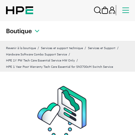
Boutique
Revenir à la boutique
Services et support technique
Services et Support
Hardware Software Combo Support Service
HPE 1Y PW Tech Care Essential Service HW Only
HPE 1 Year Post Warranty Tech Care Essential for SN3700cM Switch Service