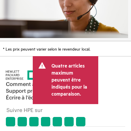
* Les prix peuvent varier selon le revendeur local.
Quatre articles
maximum
peuvent être
Comment acheter
indiqués pour la
Support produit
comparaison.
Écrire à l’équipe commerciale
Suivre HPE sur