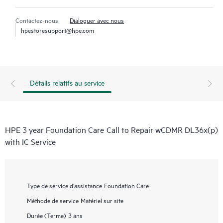
Contactez-nous
Dialoguer avec nous
hpestoresupport@hpe.com
Détails relatifs au service
HPE 3 year Foundation Care Call to Repair wCDMR DL36x(p)
with IC Service
Type de service d’assistance
Foundation Care
Méthode de service
Matériel sur site
Durée (Terme)
3 ans