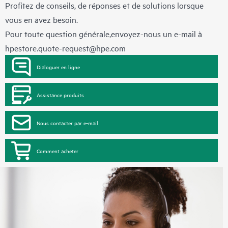
Profitez de conseils, de réponses et de solutions lorsque
vous en avez besoin.
Pour toute question générale,envoyez-nous un e-mail à
hpestore.quote-request@hpe.com
Dialoguer en ligne
Assistance produits
Nous contacter par e-mail
Comment acheter