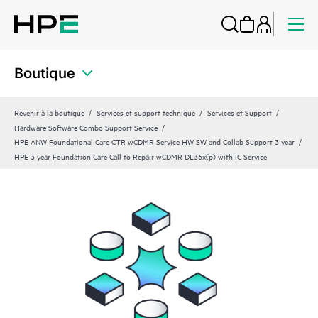
Boutique
Revenir à la boutique
Services et support technique
Services et Support
Hardware Software Combo Support Service
HPE ANW Foundational Care CTR wCDMR Service HW SW and Collab Support 3 year
HPE 3 year Foundation Care Call to Repair wCDMR DL36x(p) with IC Service