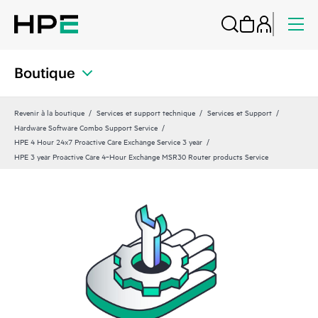
Boutique
Revenir à la boutique
Services et support technique
Services et Support
Hardware Software Combo Support Service
HPE 4 Hour 24x7 Proactive Care Exchange Service 3 year
HPE 3 year Proactive Care 4‑Hour Exchange MSR30 Router products Service