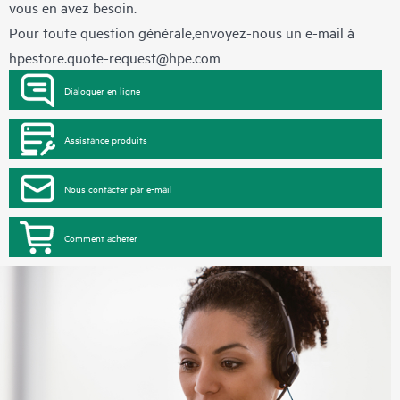
vous en avez besoin.
Pour toute question générale,envoyez-nous un e-mail à
hpestore.quote-request@hpe.com
Dialoguer en ligne
Assistance produits
Nous contacter par e-mail
Comment acheter