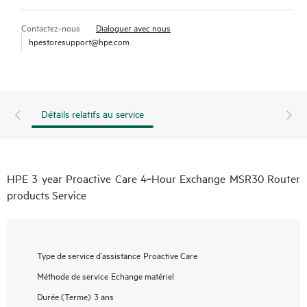
Contactez-nous
Dialoguer avec nous
hpestoresupport@hpe.com
Détails relatifs au service
HPE 3 year Proactive Care 4‑Hour Exchange MSR30 Router
products Service
Type de service d’assistance
Proactive Care
Méthode de service
Echange matériel
Durée (Terme)
3 ans