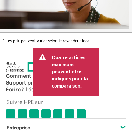
* Les prix peuvent varier selon le revendeur local.
Quatre articles
maximum
peuvent être
Comment acheter
indiqués pour la
Support produit
comparaison.
Écrire à l’équipe commerciale
Suivre HPE sur
Entreprise