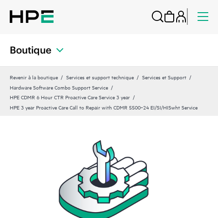
Boutique
Revenir à la boutique
Services et support technique
Services et Support
Hardware Software Combo Support Service
HPE CDMR 6 Hour CTR Proactive Care Service 3 year
HPE 3 year Proactive Care Call to Repair with CDMR 5500‑24 EI/SI/HISwht Service