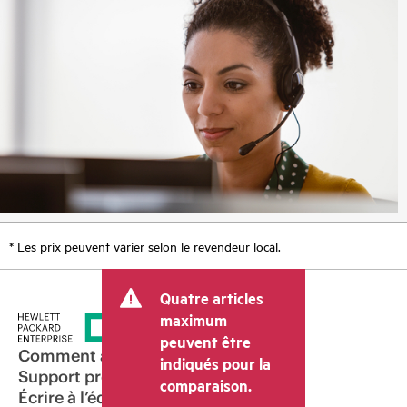
* Les prix peuvent varier selon le revendeur local.
Quatre articles
maximum
peuvent être
Comment acheter
indiqués pour la
Support produit
comparaison.
Écrire à l’équipe commerciale