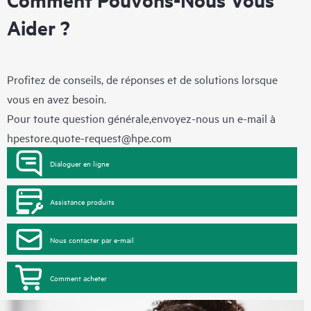
Aider ?
Profitez de conseils, de réponses et de solutions lorsque
vous en avez besoin.
Pour toute question générale,envoyez-nous un e-mail à
hpestore.quote-request@hpe.com
Dialoguer en ligne
Assistance produits
Nous contacter par e-mail
Comment acheter