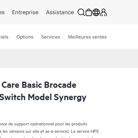
es
Entreprise
Assistance
iels
Options
Services
Meilleures ventes
 Care Basic Brocade
Switch Model Synergy
rvice de support opérationnel pour les produits
s les versions sur site et as-a-service). Le service HPE