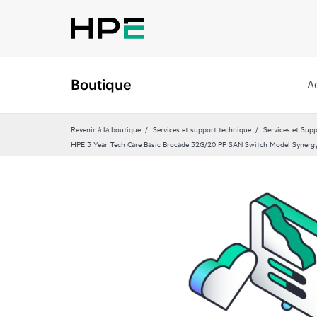
Boutique
A
Revenir à la boutique
Services et support technique
Services et Sup
HPE 3 Year Tech Care Basic Brocade 32G/20 PP SAN Switch Model Synergy