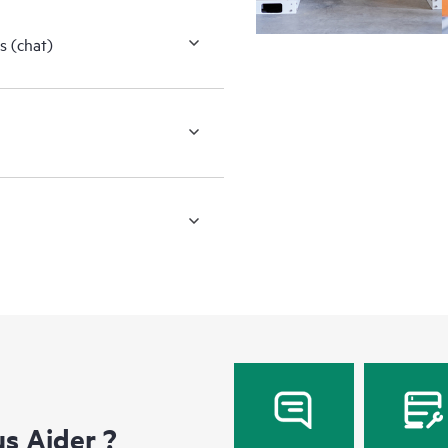
s (chat)
 Aider ?