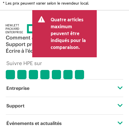
* Les prix peuvent varier selon le revendeur local.
Quatre articles
maximum
peuvent être
Comment acheter
indiqués pour la
Support produit
comparaison.
Écrire à l’équipe commerciale
Suivre HPE sur
Entreprise
À propos de HPE
Support
Accessibilité
Services d’assistance opérationnelle (OSS)
Événements et actualités