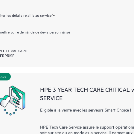
cher les détails relatifs au service
ettre votre demande de devis personnalisé
LETT PACKARD
ERPRISE
hoice
HPE 3 YEAR TECH CARE CRITICAL
SERVICE
Éligible à la vente avec les serveurs Smart Choice !
HPE Tech Care Service assure le support opérationne
soit sur site ou en mode as-a-service. Il permet aux