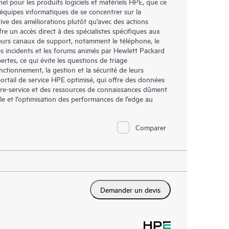
l pour les produits logiciels et matériels HPE, que ce
 équipes informatiques de se concentrer sur la
tive des améliorations plutôt qu’avec des actions
re un accès direct à des spécialistes spécifiques aux
ieurs canaux de support, notamment le téléphone, le
es incidents et les forums animés par Hewlett Packard
ertes, ce qui évite les questions de triage
nctionnement, la gestion et la sécurité de leurs
portail de service HPE optimisé, qui offre des données
libre-service et des ressources de connaissances dûment
lle et l’optimisation des performances de l’edge au
Comparer
Demander un devis