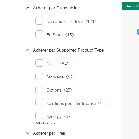
Smart C
Acheter par Disponibilité
Demander un devis
(171)
En Stock
(13)
Acheter par Supported Product Type
Calcul
(84)
Stockage
(62)
Options
(23)
Solutions pour l'entreprise
(11)
Synergy
(5)
Afficher plus
Systèmes Moonshot
(1)
Acheter par Preis