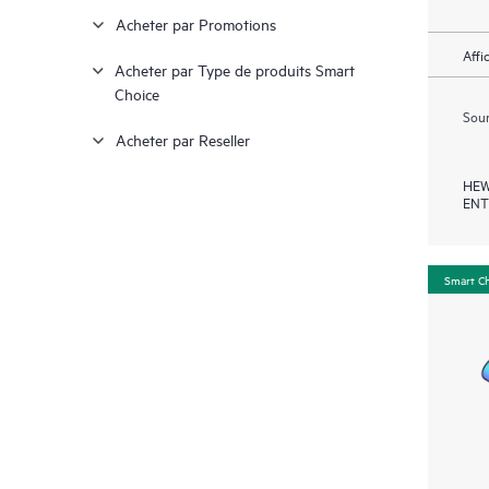
Acheter par Promotions
Affi
Acheter par Type de produits Smart
Choice
Soum
Acheter par Reseller
HEW
ENT
Smart C