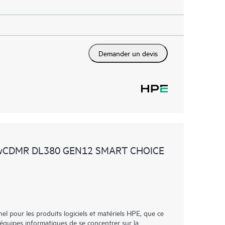
Demander un devis
 wCDMR DL380 GEN12 SMART CHOICE
l pour les produits logiciels et matériels HPE, que ce
 équipes informatiques de se concentrer sur la