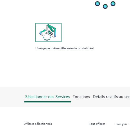
L’image peut être différente du produit réel
Sélectionner des Services
Fonctions
Détails relatifs au ser
0
filtres sélectionnés
Tout effacer
Trier par :