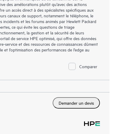
tive des améliorations plutôt qu’avec des actions
re un accès direct à des spécialistes spécifiques aux
ieurs canaux de support, notamment le téléphone, le
es incidents et les forums animés par Hewlett Packard
ertes, ce qui évite les questions de triage
nctionnement, la gestion et la sécurité de leurs
portail de service HPE optimisé, qui offre des données
libre-service et des ressources de connaissances dûment
lle et l’optimisation des performances de l’edge au
Comparer
Demander un devis