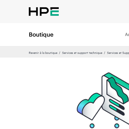
Boutique
A
Revenir à la boutique
Services et support technique
Services et Sup