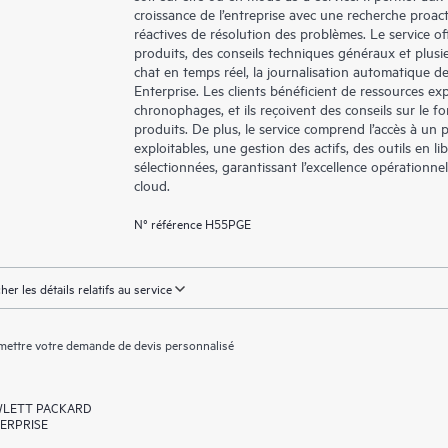
croissance de l’entreprise avec une recherche proac
réactives de résolution des problèmes. Le service off
produits, des conseils techniques généraux et plus
chat en temps réel, la journalisation automatique d
Enterprise. Les clients bénéficient de ressources exp
chronophages, et ils reçoivent des conseils sur le fo
produits. De plus, le service comprend l’accès à un 
exploitables, une gestion des actifs, des outils en 
sélectionnées, garantissant l’excellence opérationne
cloud.
N° référence H55PGE
cher les détails relatifs au service
ettre votre demande de devis personnalisé
LETT PACKARD
ERPRISE