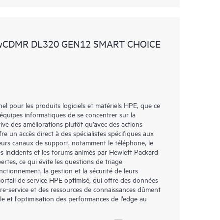
 wCDMR DL320 GEN12 SMART CHOICE
l pour les produits logiciels et matériels HPE, que ce
 équipes informatiques de se concentrer sur la
tive des améliorations plutôt qu’avec des actions
re un accès direct à des spécialistes spécifiques aux
ieurs canaux de support, notamment le téléphone, le
es incidents et les forums animés par Hewlett Packard
ertes, ce qui évite les questions de triage
nctionnement, la gestion et la sécurité de leurs
portail de service HPE optimisé, qui offre des données
libre-service et des ressources de connaissances dûment
lle et l’optimisation des performances de l’edge au