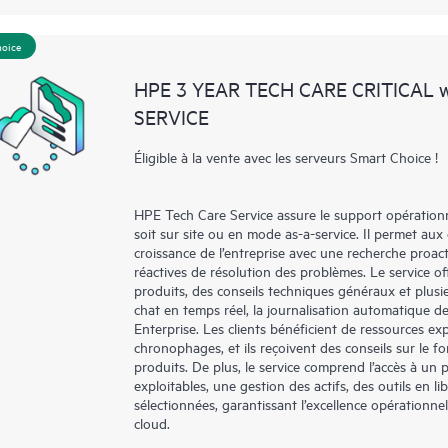
hoice
HPE 3 YEAR TECH CARE CRITICAL
SERVICE
Éligible à la vente avec les serveurs Smart Choice !
HPE Tech Care Service assure le support opérationne
soit sur site ou en mode as-a-service. Il permet aux
croissance de l’entreprise avec une recherche proac
réactives de résolution des problèmes. Le service off
produits, des conseils techniques généraux et plus
chat en temps réel, la journalisation automatique d
Enterprise. Les clients bénéficient de ressources exp
chronophages, et ils reçoivent des conseils sur le fo
produits. De plus, le service comprend l’accès à un 
exploitables, une gestion des actifs, des outils en 
sélectionnées, garantissant l’excellence opérationne
cloud.