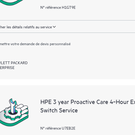
N° référence H1GT9E
cher les détails relatifs au service
ettre votre demande de devis personnalisé
LETT PACKARD
ERPRISE
HPE 3 year Proactive Care 4‑Hour 
Switch Service
N° référence U7EB2E