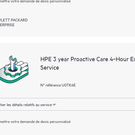
ettre votre demande de devis personnalisé
LETT PACKARD
ERPRISE
HPE 3 year Proactive Care 4‑Hour 
Service
N° référence U0TK6E
cher les détails relatifs au service
ettre votre demande de devis personnalisé