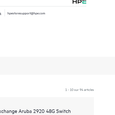
s
hpestoresupport@hpe.com
1 - 10 sur 94 articles
Exchange Aruba 2920 48G Switch