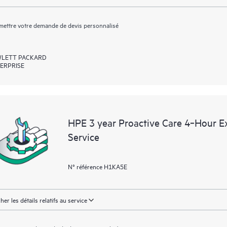
ettre votre demande de devis personnalisé
LETT PACKARD
ERPRISE
HPE 3 year Proactive Care 4‑Hour 
Service
N° référence H1KA5E
cher les détails relatifs au service