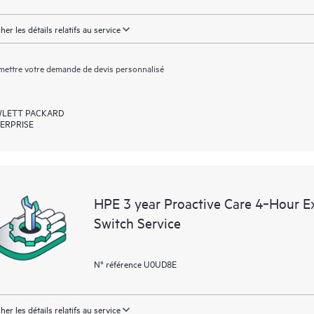
cher les détails relatifs au service
ettre votre demande de devis personnalisé
LETT PACKARD
ERPRISE
HPE 3 year Proactive Care 4‑Hour 
Switch Service
N° référence U0UD8E
cher les détails relatifs au service