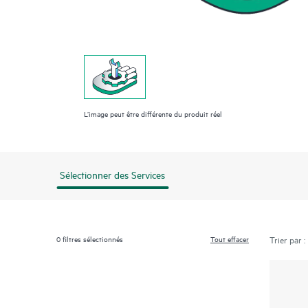
L’image peut être différente du produit réel
Sélectionner des Services
0
filtres sélectionnés
Tout effacer
Trier par :