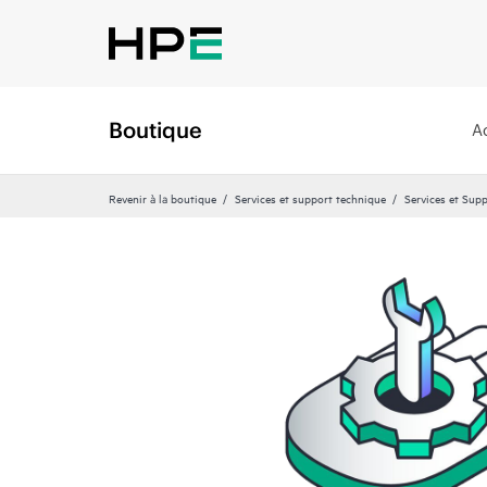
Boutique
A
Revenir à la boutique
Services et support technique
Services et Sup