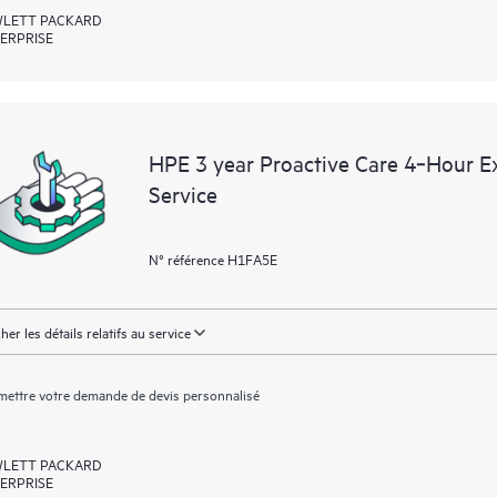
LETT PACKARD
ERPRISE
HPE 3 year Proactive Care 4‑Hour
Service
N° référence H1FA5E
cher les détails relatifs au service
ettre votre demande de devis personnalisé
LETT PACKARD
ERPRISE