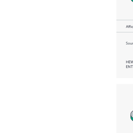
Affi
Soum
HEW
ENT