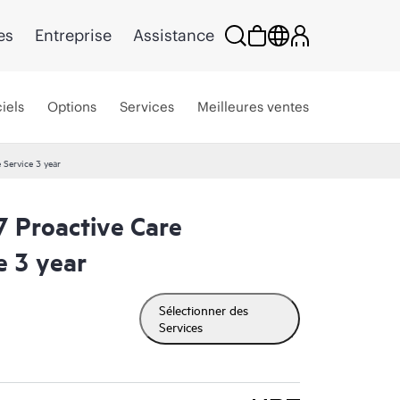
es
Entreprise
Assistance
iels
Options
Services
Meilleures ventes
Service 3 year
 Proactive Care
e 3 year
Sélectionner des
Services