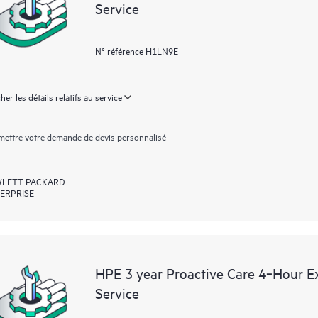
Service
N° référence H1LN9E
cher les détails relatifs au service
ettre votre demande de devis personnalisé
LETT PACKARD
ERPRISE
HPE 3 year Proactive Care 4‑Hour 
Service