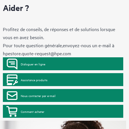
Aider ?
Profitez de conseils, de réponses et de solutions lorsque
vous en avez besoin.
Pour toute question générale,envoyez-nous un e-mail à
hpestore.quote-request@hpe.com
Dialoguer en ligne
Assistance produits
Nous contacter par e-mail
Comment acheter