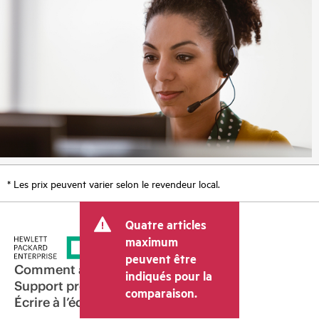
* Les prix peuvent varier selon le revendeur local.
Quatre articles
maximum
peuvent être
Comment acheter
indiqués pour la
Support produit
comparaison.
Écrire à l’équipe commerciale