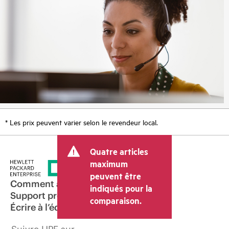
* Les prix peuvent varier selon le revendeur local.
Quatre articles
maximum
peuvent être
Comment acheter
indiqués pour la
Support produit
comparaison.
Écrire à l’équipe commerciale