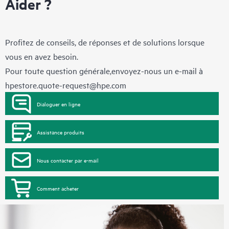
Aider ?
Profitez de conseils, de réponses et de solutions lorsque
vous en avez besoin.
Pour toute question générale,envoyez-nous un e-mail à
hpestore.quote-request@hpe.com
Dialoguer en ligne
Assistance produits
Nous contacter par e-mail
Comment acheter