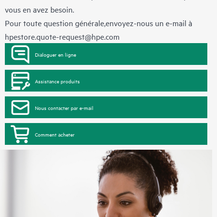
vous en avez besoin.
Pour toute question générale,envoyez-nous un e-mail à
hpestore.quote-request@hpe.com
Dialoguer en ligne
Assistance produits
Nous contacter par e-mail
Comment acheter