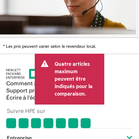
* Les prix peuvent varier selon le revendeur local.
Quatre articles
maximum
peuvent être
Comment acheter
indiqués pour la
Support produit
comparaison.
Écrire à l’équipe commerciale
Suivre HPE sur
Entreprise