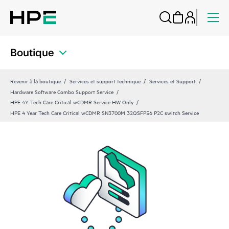
Boutique
Revenir à la boutique
Services et support technique
Services et Support
Hardware Software Combo Support Service
HPE 4Y Tech Care Critical wCDMR Service HW Only
HPE 4 Year Tech Care Critical wCDMR SN3700M 32QSFP56 P2C switch Service