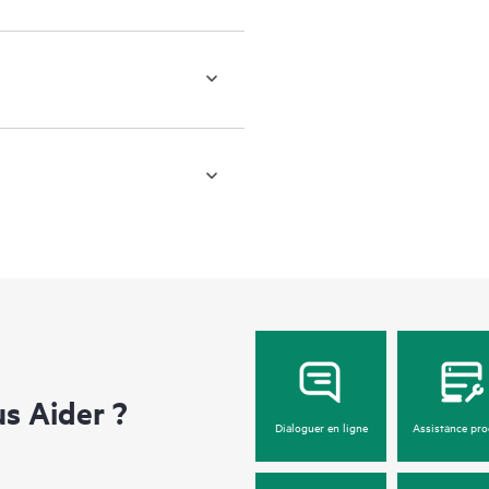
 Aider ?
Dialoguer en ligne
Assistance pro