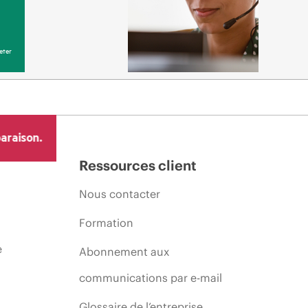
eter
araison.
Ressources client
Nous contacter
Formation
e
Abonnement aux
communications par e-mail
Glossaire de l’entreprise