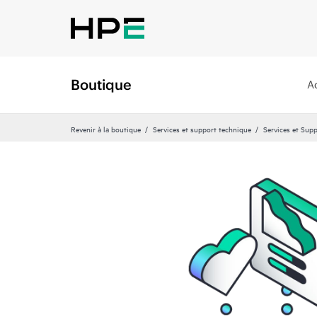
Boutique
A
Revenir à la boutique
Services et support technique
Services et Sup