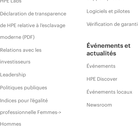
HPE Labs
Logiciels et pilotes
Déclaration de transparence
Vérification de garant
de HPE relative à l’esclavage
moderne (PDF)
Événements et
Relations avec les
actualités
investisseurs
Événements
Leadership
HPE Discover
Politiques publiques
Événements locaux
Indices pour l’égalité
Newsroom
professionnelle Femmes->
Hommes