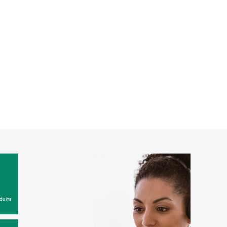
duits