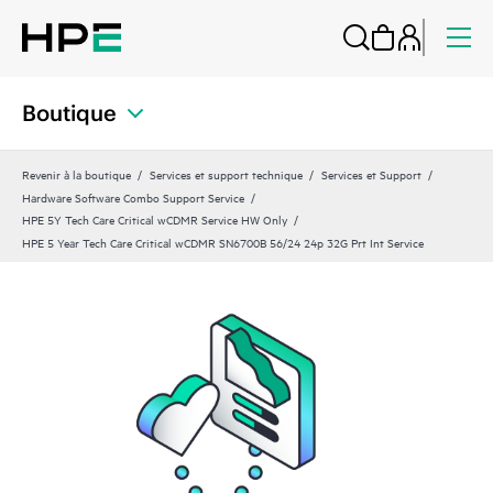
Boutique
Revenir à la boutique
Services et support technique
Services et Support
Hardware Software Combo Support Service
HPE 5Y Tech Care Critical wCDMR Service HW Only
HPE 5 Year Tech Care Critical wCDMR SN6700B 56/24 24p 32G Prt Int Service