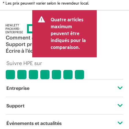
* Les prix peuvent varier selon le revendeur local.
Quatre articles
maximum
peuvent être
Comment acheter
indiqués pour la
Support produit
comparaison.
Écrire à l’équipe commerciale
Suivre HPE sur
Entreprise
À propos de HPE
Support
Accessibilité
Services d’assistance opérationnelle (OSS)
Événements et actualités