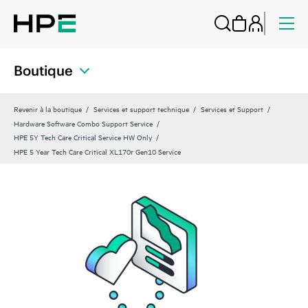
Boutique
Revenir à la boutique
Services et support technique
Services et Support
Hardware Software Combo Support Service
HPE 5Y Tech Care Critical Service HW Only
HPE 5 Year Tech Care Critical XL170r Gen10 Service