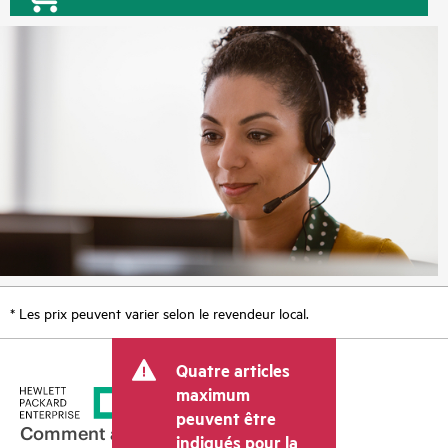
* Les prix peuvent varier selon le revendeur local.
Quatre articles
maximum
peuvent être
Comment acheter
indiqués pour la