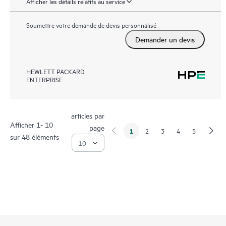
Afficher les détails relatifs au service
Soumettre votre demande de devis personnalisé
Demander un devis
HEWLETT PACKARD
ENTERPRISE
articles par
Afficher 1- 10
page
1
2
3
4
5
sur 48 éléments