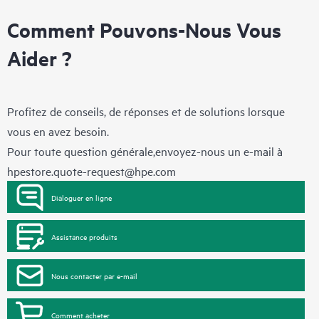
Comment Pouvons-Nous Vous
Aider ?
Profitez de conseils, de réponses et de solutions lorsque
vous en avez besoin.
Pour toute question générale,envoyez-nous un e-mail à
hpestore.quote-request@hpe.com
Dialoguer en ligne
Assistance produits
Nous contacter par e-mail
Comment acheter