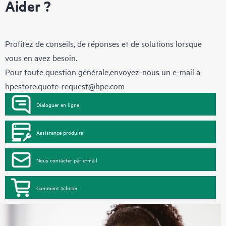
Aider ?
Profitez de conseils, de réponses et de solutions lorsque
vous en avez besoin.
Pour toute question générale,envoyez-nous un e-mail à
hpestore.quote-request@hpe.com
Dialoguer en ligne
Assistance produits
Nous contacter par e-mail
Comment acheter