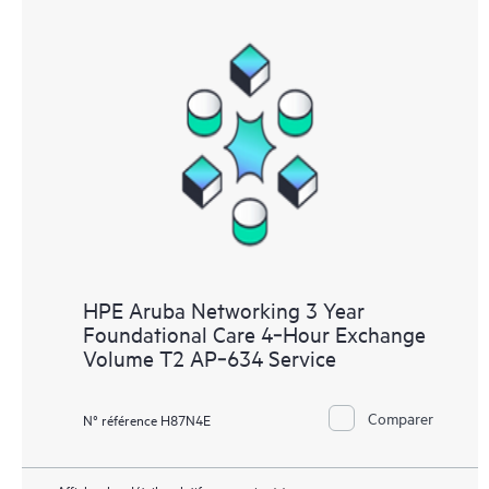
HPE Aruba Networking 3 Year
Foundational Care 4‑Hour Exchange
Volume T2 AP‑634 Service
Comparer
N° référence H87N4E