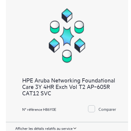
HPE Aruba Networking Foundational
Care 3Y 4HR Exch Vol T2 AP‑605R
CAT12 SVC
Comparer
N° référence H86Y0E
Afficher les détails relatifs au service