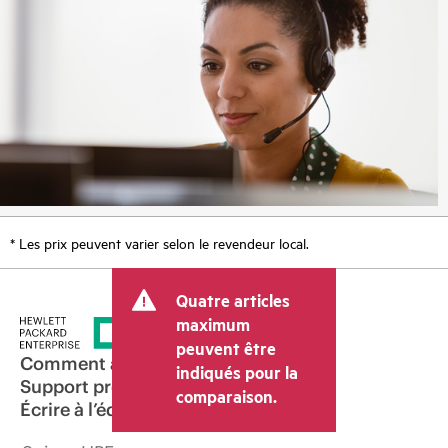
* Les prix peuvent varier selon le revendeur local.
Quatre articles
maximum
peuvent être
Comment acheter
indiqués pour la
Support produit
comparaison.
Écrire à l’équipe commerciale