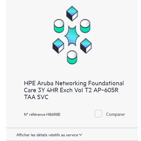
HPE Aruba Networking Foundational
Care 3Y 4HR Exch Vol T2 AP‑605R
TAA SVC
Comparer
N° référence H86R8E
Afficher les détails relatifs au service