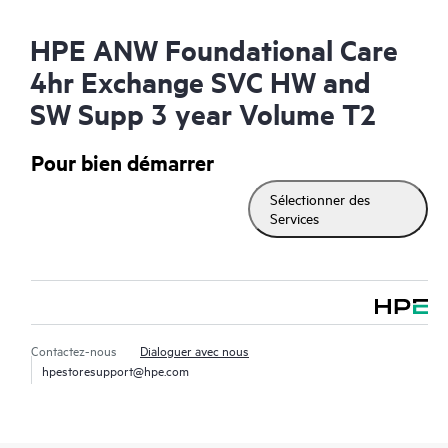
HPE ANW Foundational Care
4hr Exchange SVC HW and
SW Supp 3 year Volume T2
Pour bien démarrer
Sélectionner des
Services
Contactez-nous
Dialoguer avec nous
hpestoresupport@hpe.com