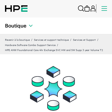
Boutique
Revenir à la boutique
Services et support technique
Services et Support
Hardware Software Combo Support Service
HPE ANW Foundational Care 4hr Exchange SVC HW and SW Supp 3 year Volume T2