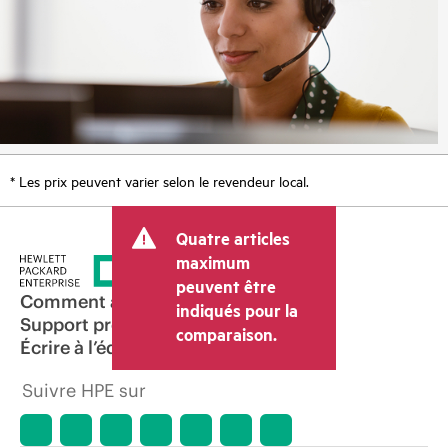
* Les prix peuvent varier selon le revendeur local.
Quatre articles
maximum
peuvent être
Comment acheter
indiqués pour la
Support produit
comparaison.
Écrire à l’équipe commerciale
Suivre HPE sur