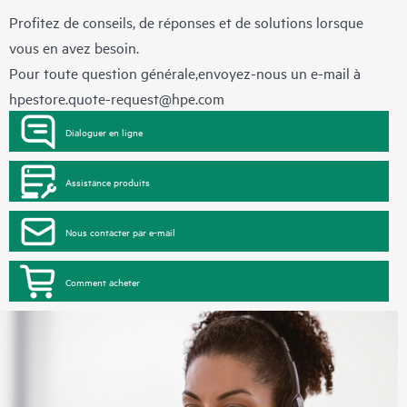
Profitez de conseils, de réponses et de solutions lorsque
vous en avez besoin.
Pour toute question générale,envoyez-nous un e-mail à
hpestore.quote-request@hpe.com
Dialoguer en ligne
Assistance produits
Nous contacter par e-mail
Comment acheter