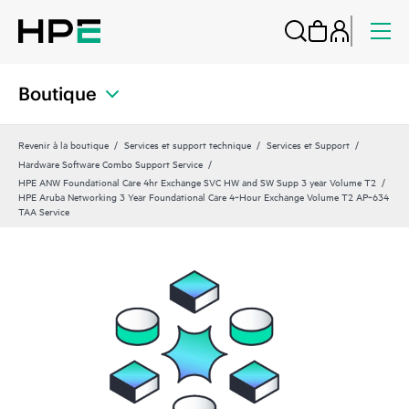
Boutique
Revenir à la boutique
Services et support technique
Services et Support
Hardware Software Combo Support Service
HPE ANW Foundational Care 4hr Exchange SVC HW and SW Supp 3 year Volume T2
HPE Aruba Networking 3 Year Foundational Care 4‑Hour Exchange Volume T2 AP‑634
TAA Service