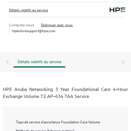
Détails relatifs au service
Contactez-nous
Dialoguer avec nous
hpestoresupport@hpe.com
Détails relatifs au service
HPE Aruba Networking 3 Year Foundational Care 4‑Hour
Exchange Volume T2 AP‑634 TAA Service
Type de service d’assistance
Foundation Care Volume
Méthode de service
Echange matériel