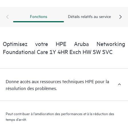
personnel informatique de localiser rapidement les informations
essentielles (du domaine public).
Fonctions
Détails relatifs au service
Optimisez votre HPE Aruba Networking
Foundational Care 1Y 4HR Exch HW SW SVC
Donne accès aux ressources techniques HPE pour la
résolution des problèmes.
Peut contribuer à l'amélioration des performances et à la réduction des
temps d'arrêt.