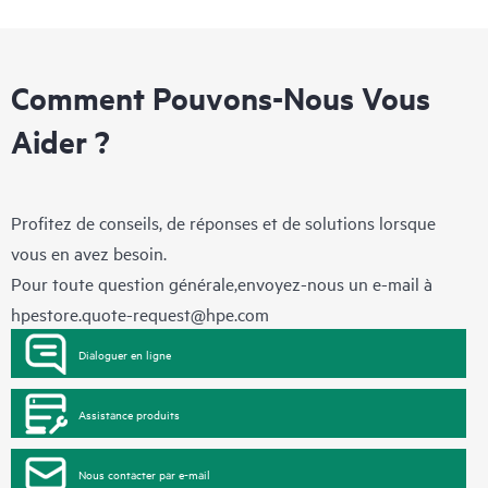
Comment Pouvons-Nous Vous
Aider ?
Profitez de conseils, de réponses et de solutions lorsque
vous en avez besoin.
Pour toute question générale,envoyez-nous un e-mail à
hpestore.quote-request@hpe.com
Dialoguer en ligne
Assistance produits
Nous contacter par e-mail