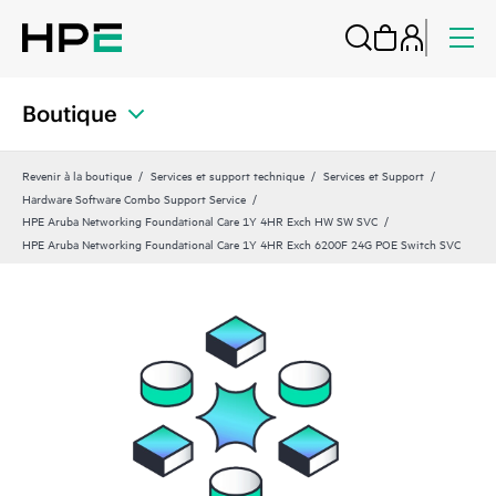
Boutique
Revenir à la boutique
Services et support technique
Services et Support
Hardware Software Combo Support Service
HPE Aruba Networking Foundational Care 1Y 4HR Exch HW SW SVC
HPE Aruba Networking Foundational Care 1Y 4HR Exch 6200F 24G POE Switch SVC